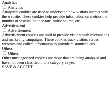
Analytics
Analytics
Analytical cookies are used to understand how visitors interact with
the website. These cookies help provide information on metrics the
number of visitors, bounce rate, traffic source, etc.
Advertisement
Advertisement
Advertisement cookies are used to provide visitors with relevant ads
and marketing campaigns. These cookies track visitors across
websites and collect information to provide customized ads.
Others
Others
Other uncategorized cookies are those that are being analyzed and
have not been classified into a category as yet.
SAVE & ACCEPT