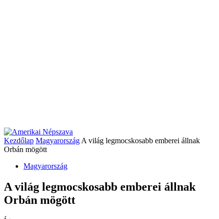
Kezdőlap
Magyarország
A világ legmocskosabb emberei állnak
Orbán mögött
Magyarország
A világ legmocskosabb emberei állnak
Orbán mögött