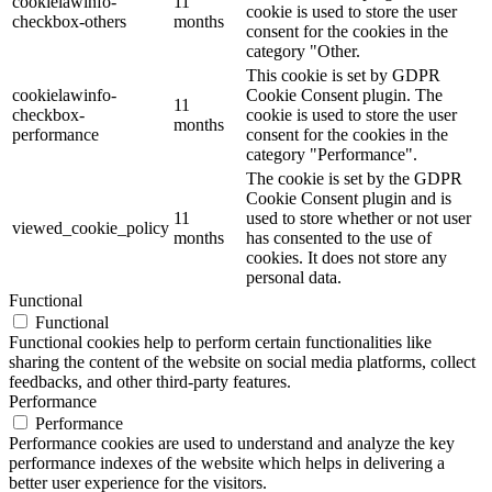
cookielawinfo-
11
cookie is used to store the user
checkbox-others
months
consent for the cookies in the
category "Other.
This cookie is set by GDPR
cookielawinfo-
Cookie Consent plugin. The
11
checkbox-
cookie is used to store the user
months
performance
consent for the cookies in the
category "Performance".
The cookie is set by the GDPR
Cookie Consent plugin and is
11
used to store whether or not user
viewed_cookie_policy
months
has consented to the use of
cookies. It does not store any
personal data.
Functional
Functional
Functional cookies help to perform certain functionalities like
sharing the content of the website on social media platforms, collect
feedbacks, and other third-party features.
Performance
Performance
Performance cookies are used to understand and analyze the key
performance indexes of the website which helps in delivering a
better user experience for the visitors.