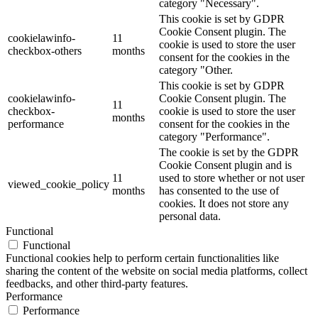
category "Necessary".
This cookie is set by GDPR
Cookie Consent plugin. The
cookielawinfo-
11
cookie is used to store the user
checkbox-others
months
consent for the cookies in the
category "Other.
This cookie is set by GDPR
cookielawinfo-
Cookie Consent plugin. The
11
checkbox-
cookie is used to store the user
months
performance
consent for the cookies in the
category "Performance".
The cookie is set by the GDPR
Cookie Consent plugin and is
11
used to store whether or not user
viewed_cookie_policy
months
has consented to the use of
cookies. It does not store any
personal data.
Functional
Functional
Functional cookies help to perform certain functionalities like
sharing the content of the website on social media platforms, collect
feedbacks, and other third-party features.
Performance
Performance