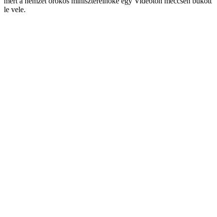
mert a nemzet örökös miniszterelnöke egy Videoton meccsen bukott
le vele.