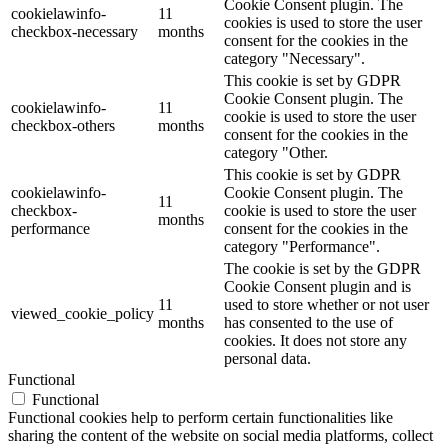
Cookie Consent plugin. The
cookielawinfo-
11
cookies is used to store the user
checkbox-necessary
months
consent for the cookies in the
category "Necessary".
This cookie is set by GDPR
Cookie Consent plugin. The
cookielawinfo-
11
cookie is used to store the user
checkbox-others
months
consent for the cookies in the
category "Other.
This cookie is set by GDPR
cookielawinfo-
Cookie Consent plugin. The
11
checkbox-
cookie is used to store the user
months
performance
consent for the cookies in the
category "Performance".
The cookie is set by the GDPR
Cookie Consent plugin and is
11
used to store whether or not user
viewed_cookie_policy
months
has consented to the use of
cookies. It does not store any
personal data.
Functional
Functional
Functional cookies help to perform certain functionalities like
sharing the content of the website on social media platforms, collect