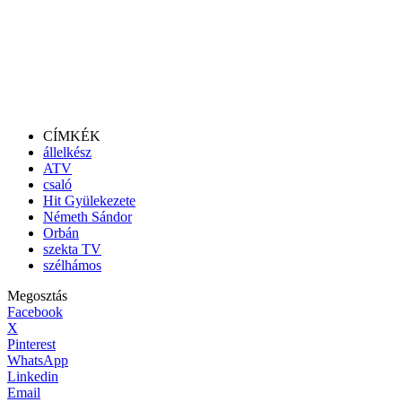
CÍMKÉK
állelkész
ATV
csaló
Hit Gyülekezete
Németh Sándor
Orbán
szekta TV
szélhámos
Megosztás
Facebook
X
Pinterest
WhatsApp
Linkedin
Email