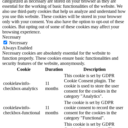
categorized as necessary are stored on your browser as they are
essential for the working of basic functionalities of the website. We
also use third-party cookies that help us analyze and understand how
you use this website. These cookies will be stored in your browser
only with your consent. You also have the option to opt-out of these
cookies. But opting out of some of these cookies may affect your
browsing experience.
Necessary
Necessary
Always Enabled
Necessary cookies are absolutely essential for the website to
function properly. These cookies ensure basic functionalities and
security features of the website, anonymously.
Cookie
Duration
Description
This cookie is set by GDPR
Cookie Consent plugin. The
cookielawinfo-
11
cookie is used to store the user
checkbox-analytics
months
consent for the cookies in the
category "Analytics".
The cookie is set by GDPR
cookielawinfo-
11
cookie consent to record the user
checkbox-functional
months
consent for the cookies in the
category "Functional".
This cookie is set by GDPR