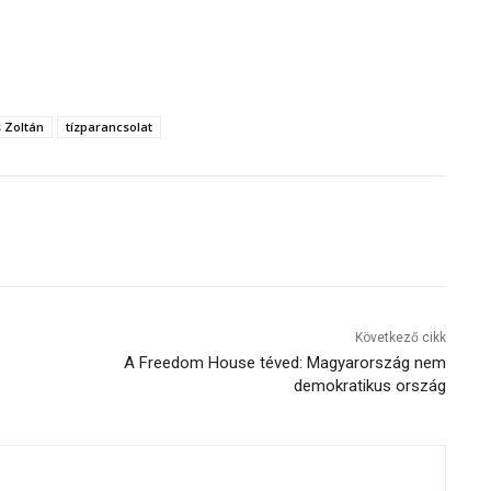
 Zoltán
tízparancsolat
Következő cikk
A Freedom House téved: Magyarország nem
demokratikus ország