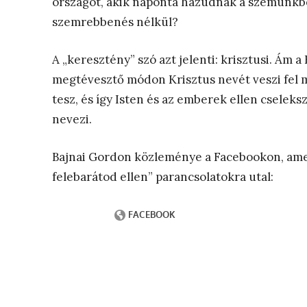
országot, akik naponta hazudnak a szemünkbe,
szemrebbenés nélkül?
A „keresztény” szó azt jelenti: krisztusi. Ám a
megtévesztő módon Krisztus nevét veszi fel m
tesz, és így Isten és az emberek ellen cseleksz
nevezi.
Bajnai Gordon közleménye a Facebookon, amely
felebarátod ellen” parancsolatokra utal: