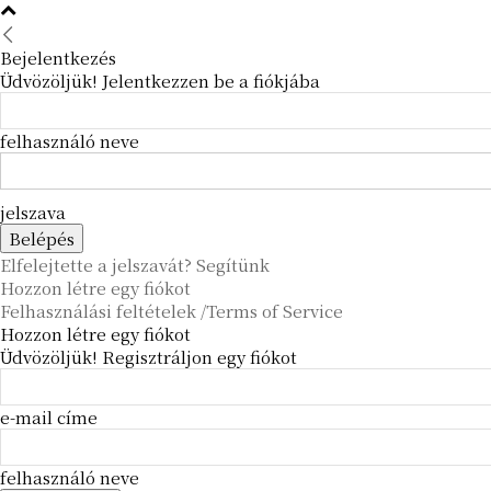
Bejelentkezés
Üdvözöljük! Jelentkezzen be a fiókjába
felhasználó neve
jelszava
Elfelejtette a jelszavát? Segítünk
Hozzon létre egy fiókot
Felhasználási feltételek /Terms of Service
Hozzon létre egy fiókot
Üdvözöljük! Regisztráljon egy fiókot
e-mail címe
felhasználó neve