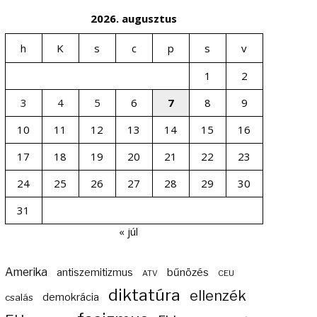
2026. augusztus
h
K
s
c
p
s
v
1
2
3
4
5
6
7
8
9
10
11
12
13
14
15
16
17
18
19
20
21
22
23
24
25
26
27
28
29
30
31
« júl
Amerika
bűnözés
antiszemitizmus
ATV
CEU
diktatúra
ellenzék
demokrácia
csalás