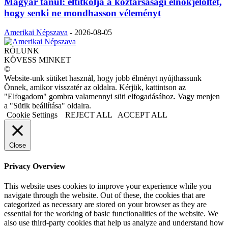
Magyar tanul: eltitkolja a köztársasági elnökjelöltet,
hogy senki ne mondhasson véleményt
Amerikai Népszava
-
2026-08-05
RÓLUNK
KÖVESS MINKET
©
Website-unk sütiket használ, hogy jobb élményt nyújthassunk
Önnek, amikor visszatér az oldalra. Kérjük, kattintson az
"Elfogadom" gombra valamennyi süti elfogadásához. Vagy menjen
a "Sütik beállítása" oldalra.
Cookie Settings
REJECT ALL
ACCEPT ALL
Close
Privacy Overview
This website uses cookies to improve your experience while you
navigate through the website. Out of these, the cookies that are
categorized as necessary are stored on your browser as they are
essential for the working of basic functionalities of the website. We
also use third-party cookies that help us analyze and understand how