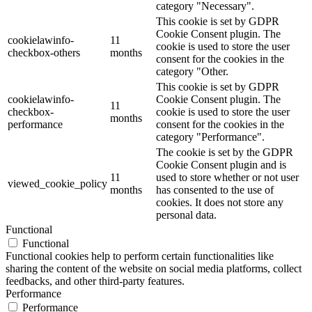
category "Necessary".
This cookie is set by GDPR
Cookie Consent plugin. The
cookielawinfo-
11
cookie is used to store the user
checkbox-others
months
consent for the cookies in the
category "Other.
This cookie is set by GDPR
cookielawinfo-
Cookie Consent plugin. The
11
checkbox-
cookie is used to store the user
months
performance
consent for the cookies in the
category "Performance".
The cookie is set by the GDPR
Cookie Consent plugin and is
11
used to store whether or not user
viewed_cookie_policy
months
has consented to the use of
cookies. It does not store any
personal data.
Functional
Functional
Functional cookies help to perform certain functionalities like
sharing the content of the website on social media platforms, collect
feedbacks, and other third-party features.
Performance
Performance