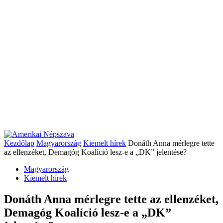
Kezdőlap
Magyarország
Kiemelt hírek
Donáth Anna mérlegre tette
az ellenzéket, Demagóg Koalíció lesz-e a „DK” jelentése?
Magyarország
Kiemelt hírek
Donáth Anna mérlegre tette az ellenzéket,
Demagóg Koalíció lesz-e a „DK”