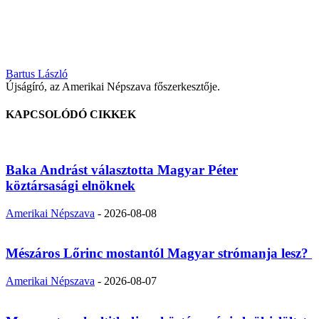
Bartus László
Újságíró, az Amerikai Népszava főszerkesztője.
KAPCSOLÓDÓ CIKKEK
Baka Andrást választotta Magyar Péter
köztársasági elnöknek
Amerikai Népszava
-
2026-08-08
Mészáros Lőrinc mostantól Magyar strómanja lesz?
Amerikai Népszava
-
2026-08-07