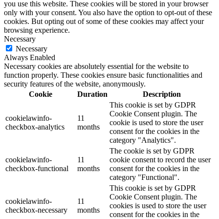
you use this website. These cookies will be stored in your browser
only with your consent. You also have the option to opt-out of these
cookies. But opting out of some of these cookies may affect your
browsing experience.
Necessary
Necessary
Always Enabled
Necessary cookies are absolutely essential for the website to
function properly. These cookies ensure basic functionalities and
security features of the website, anonymously.
Cookie
Duration
Description
This cookie is set by GDPR
Cookie Consent plugin. The
cookielawinfo-
11
cookie is used to store the user
checkbox-analytics
months
consent for the cookies in the
category "Analytics".
The cookie is set by GDPR
cookielawinfo-
11
cookie consent to record the user
checkbox-functional
months
consent for the cookies in the
category "Functional".
This cookie is set by GDPR
Cookie Consent plugin. The
cookielawinfo-
11
cookies is used to store the user
checkbox-necessary
months
consent for the cookies in the