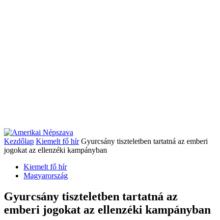
Kezdőlap
Kiemelt fő hír
Gyurcsány tiszteletben tartatná az emberi
jogokat az ellenzéki kampányban
Kiemelt fő hír
Magyarország
Gyurcsány tiszteletben tartatná az
emberi jogokat az ellenzéki kampányban