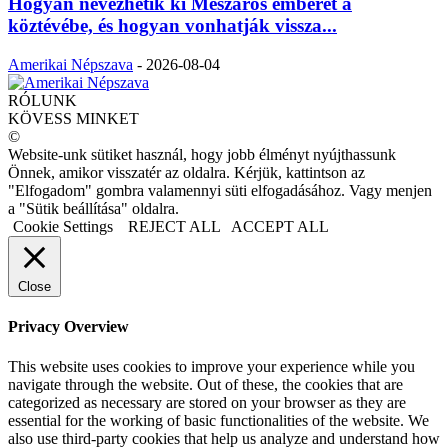
Hogyan nevezhetik ki Mészáros emberét a
köztévébe, és hogyan vonhatják vissza...
Amerikai Népszava
-
2026-08-04
RÓLUNK
KÖVESS MINKET
©
Website-unk sütiket használ, hogy jobb élményt nyújthassunk
Önnek, amikor visszatér az oldalra. Kérjük, kattintson az
"Elfogadom" gombra valamennyi süti elfogadásához. Vagy menjen
a "Sütik beállítása" oldalra.
Cookie Settings
REJECT ALL
ACCEPT ALL
Close
Privacy Overview
This website uses cookies to improve your experience while you
navigate through the website. Out of these, the cookies that are
categorized as necessary are stored on your browser as they are
essential for the working of basic functionalities of the website. We
also use third-party cookies that help us analyze and understand how