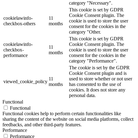
category "Necessary".
This cookie is set by GDPR
Cookie Consent plugin. The
cookielawinfo-
11
cookie is used to store the user
checkbox-others
months
consent for the cookies in the
category "Other.
This cookie is set by GDPR
cookielawinfo-
Cookie Consent plugin. The
11
checkbox-
cookie is used to store the user
months
performance
consent for the cookies in the
category "Performance".
The cookie is set by the GDPR
Cookie Consent plugin and is
11
used to store whether or not user
viewed_cookie_policy
months
has consented to the use of
cookies. It does not store any
personal data.
Functional
Functional
Functional cookies help to perform certain functionalities like
sharing the content of the website on social media platforms, collect
feedbacks, and other third-party features.
Performance
Performance