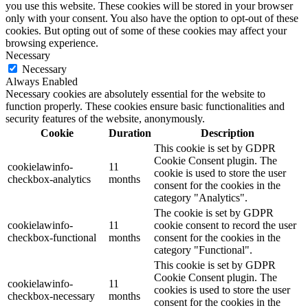
you use this website. These cookies will be stored in your browser
only with your consent. You also have the option to opt-out of these
cookies. But opting out of some of these cookies may affect your
browsing experience.
Necessary
Necessary
Always Enabled
Necessary cookies are absolutely essential for the website to
function properly. These cookies ensure basic functionalities and
security features of the website, anonymously.
Cookie
Duration
Description
This cookie is set by GDPR
Cookie Consent plugin. The
cookielawinfo-
11
cookie is used to store the user
checkbox-analytics
months
consent for the cookies in the
category "Analytics".
The cookie is set by GDPR
cookielawinfo-
11
cookie consent to record the user
checkbox-functional
months
consent for the cookies in the
category "Functional".
This cookie is set by GDPR
Cookie Consent plugin. The
cookielawinfo-
11
cookies is used to store the user
checkbox-necessary
months
consent for the cookies in the