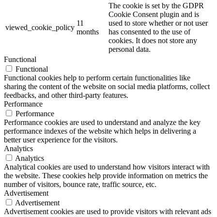
The cookie is set by the GDPR
Cookie Consent plugin and is
11
used to store whether or not user
viewed_cookie_policy
months
has consented to the use of
cookies. It does not store any
personal data.
Functional
Functional
Functional cookies help to perform certain functionalities like
sharing the content of the website on social media platforms, collect
feedbacks, and other third-party features.
Performance
Performance
Performance cookies are used to understand and analyze the key
performance indexes of the website which helps in delivering a
better user experience for the visitors.
Analytics
Analytics
Analytical cookies are used to understand how visitors interact with
the website. These cookies help provide information on metrics the
number of visitors, bounce rate, traffic source, etc.
Advertisement
Advertisement
Advertisement cookies are used to provide visitors with relevant ads