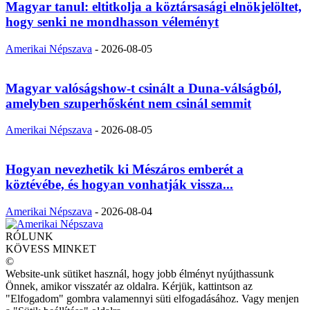
Magyar tanul: eltitkolja a köztársasági elnökjelöltet,
hogy senki ne mondhasson véleményt
Amerikai Népszava
-
2026-08-05
Magyar valóságshow-t csinált a Duna-válságból,
amelyben szuperhősként nem csinál semmit
Amerikai Népszava
-
2026-08-05
Hogyan nevezhetik ki Mészáros emberét a
köztévébe, és hogyan vonhatják vissza...
Amerikai Népszava
-
2026-08-04
RÓLUNK
KÖVESS MINKET
©
Website-unk sütiket használ, hogy jobb élményt nyújthassunk
Önnek, amikor visszatér az oldalra. Kérjük, kattintson az
"Elfogadom" gombra valamennyi süti elfogadásához. Vagy menjen