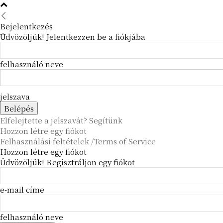
Bejelentkezés
Üdvözöljük! Jelentkezzen be a fiókjába
felhasználó neve
jelszava
Elfelejtette a jelszavát? Segítünk
Hozzon létre egy fiókot
Felhasználási feltételek /Terms of Service
Hozzon létre egy fiókot
Üdvözöljük! Regisztráljon egy fiókot
e-mail címe
felhasználó neve