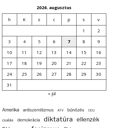
2026. augusztus
h
K
s
c
p
s
v
1
2
3
4
5
6
7
8
9
10
11
12
13
14
15
16
17
18
19
20
21
22
23
24
25
26
27
28
29
30
31
« júl
Amerika
bűnözés
antiszemitizmus
ATV
CEU
diktatúra
ellenzék
demokrácia
csalás