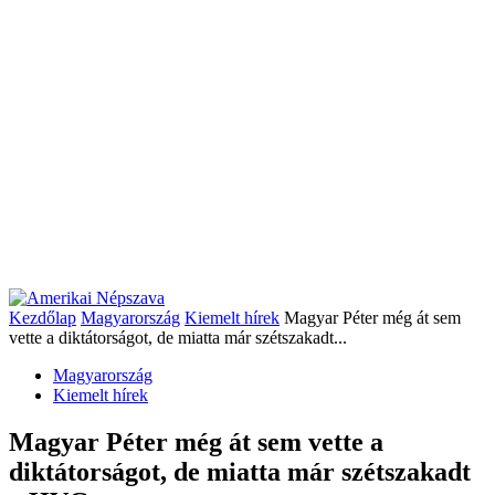
Kezdőlap
Magyarország
Kiemelt hírek
Magyar Péter még át sem
vette a diktátorságot, de miatta már szétszakadt...
Magyarország
Kiemelt hírek
Magyar Péter még át sem vette a
diktátorságot, de miatta már szétszakadt