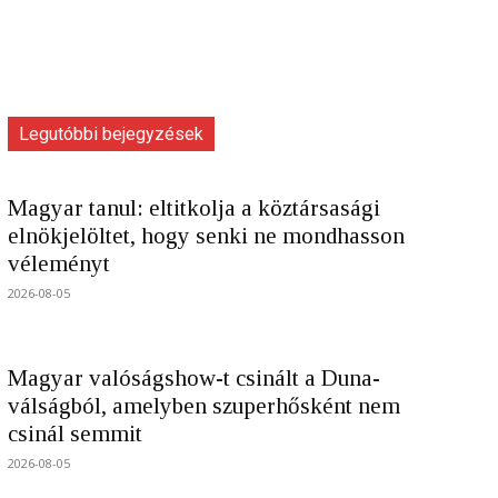
Legutóbbi bejegyzések
Magyar tanul: eltitkolja a köztársasági
elnökjelöltet, hogy senki ne mondhasson
véleményt
2026-08-05
Magyar valóságshow-t csinált a Duna-
válságból, amelyben szuperhősként nem
csinál semmit
2026-08-05