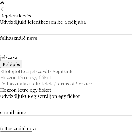
Bejelentkezés
Üdvözöljük! Jelentkezzen be a fiókjába
felhasználó neve
jelszava
Elfelejtette a jelszavát? Segítünk
Hozzon létre egy fiókot
Felhasználási feltételek /Terms of Service
Hozzon létre egy fiókot
Üdvözöljük! Regisztráljon egy fiókot
e-mail címe
felhasználó neve