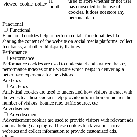
11
used to store whether or not user
viewed_cookie_policy
months
has consented to the use of
cookies. It does not store any
personal data.
Functional
Functional
Functional cookies help to perform certain functionalities like
sharing the content of the website on social media platforms, collect
feedbacks, and other third-party features.
Performance
Performance
Performance cookies are used to understand and analyze the key
performance indexes of the website which helps in delivering a
better user experience for the visitors.
Analytics
Analytics
Analytical cookies are used to understand how visitors interact with
the website. These cookies help provide information on metrics the
number of visitors, bounce rate, traffic source, etc.
Advertisement
Advertisement
Advertisement cookies are used to provide visitors with relevant ads
and marketing campaigns. These cookies track visitors across
websites and collect information to provide customized ads.
Others