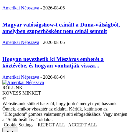
Amerikai Népszava
-
2026-08-05
Magyar valóságshow-t csinált a Duna-válságból,
amelyben szuperhősként nem csinál semmit
Amerikai Népszava
-
2026-08-05
Hogyan nevezhetik ki Mészáros emberét a
köztévébe, és hogyan vonhatják vissza...
Amerikai Népszava
-
2026-08-04
RÓLUNK
KÖVESS MINKET
©
Website-unk sütiket használ, hogy jobb élményt nyújthassunk
Önnek, amikor visszatér az oldalra. Kérjük, kattintson az
"Elfogadom" gombra valamennyi süti elfogadásához. Vagy menjen
a "Sütik beállítása" oldalra.
Cookie Settings
REJECT ALL
ACCEPT ALL