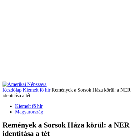
Kezdőlap
Kiemelt fő hír
Remények a Sorsok Háza körül: a NER
identitása a tét
Kiemelt fő hír
Magyarország
Remények a Sorsok Háza körül: a NER
identitása a tét