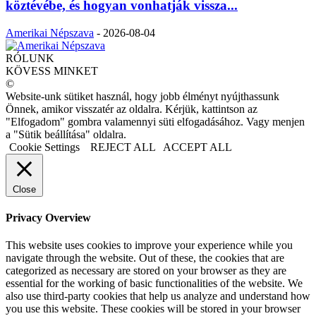
köztévébe, és hogyan vonhatják vissza...
Amerikai Népszava
-
2026-08-04
RÓLUNK
KÖVESS MINKET
©
Website-unk sütiket használ, hogy jobb élményt nyújthassunk
Önnek, amikor visszatér az oldalra. Kérjük, kattintson az
"Elfogadom" gombra valamennyi süti elfogadásához. Vagy menjen
a "Sütik beállítása" oldalra.
Cookie Settings
REJECT ALL
ACCEPT ALL
Close
Privacy Overview
This website uses cookies to improve your experience while you
navigate through the website. Out of these, the cookies that are
categorized as necessary are stored on your browser as they are
essential for the working of basic functionalities of the website. We
also use third-party cookies that help us analyze and understand how
you use this website. These cookies will be stored in your browser