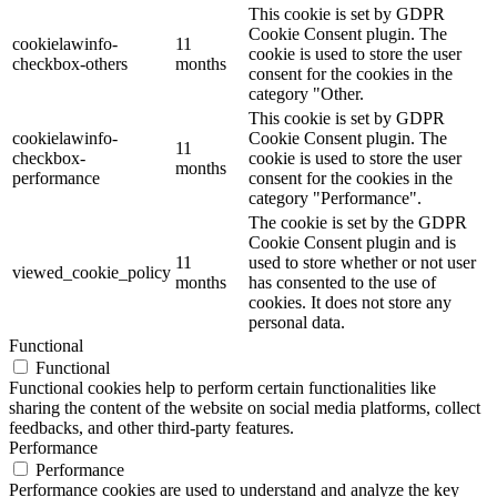
This cookie is set by GDPR
Cookie Consent plugin. The
cookielawinfo-
11
cookie is used to store the user
checkbox-others
months
consent for the cookies in the
category "Other.
This cookie is set by GDPR
cookielawinfo-
Cookie Consent plugin. The
11
checkbox-
cookie is used to store the user
months
performance
consent for the cookies in the
category "Performance".
The cookie is set by the GDPR
Cookie Consent plugin and is
11
used to store whether or not user
viewed_cookie_policy
months
has consented to the use of
cookies. It does not store any
personal data.
Functional
Functional
Functional cookies help to perform certain functionalities like
sharing the content of the website on social media platforms, collect
feedbacks, and other third-party features.
Performance
Performance
Performance cookies are used to understand and analyze the key