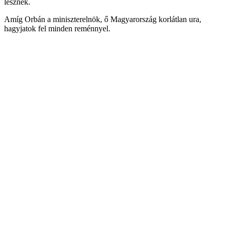
lesznek.
Amíg Orbán a miniszterelnök, ő Magyarország korlátlan ura,
hagyjatok fel minden reménnyel.