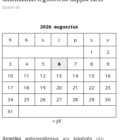
2026-07-30
2026. augusztus
h
K
s
c
p
s
v
1
2
3
4
5
6
7
8
9
10
11
12
13
14
15
16
17
18
19
20
21
22
23
24
25
26
27
28
29
30
31
« júl
Amerika
bűnözés
antiszemitizmus
ATV
CEU