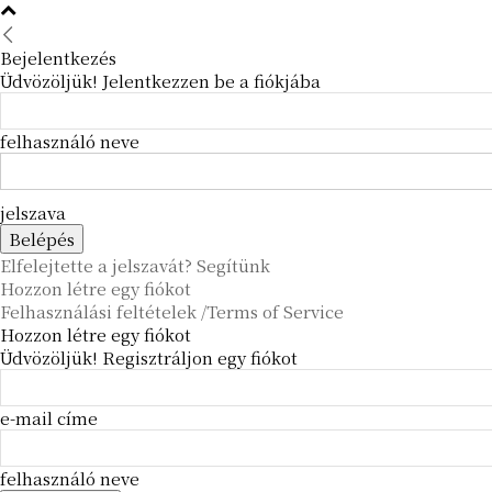
Bejelentkezés
Üdvözöljük! Jelentkezzen be a fiókjába
felhasználó neve
jelszava
Elfelejtette a jelszavát? Segítünk
Hozzon létre egy fiókot
Felhasználási feltételek /Terms of Service
Hozzon létre egy fiókot
Üdvözöljük! Regisztráljon egy fiókot
e-mail címe
felhasználó neve