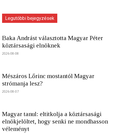
Legutóbbi bejegyzések
Baka Andrást választotta Magyar Péter
köztársasági elnöknek
2026-08-08
Mészáros Lőrinc mostantól Magyar
strómanja lesz?
2026-08-07
Magyar tanul: eltitkolja a köztársasági
elnökjelöltet, hogy senki ne mondhasson
véleményt