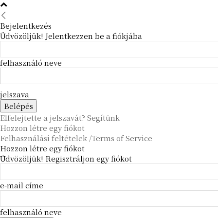
Bejelentkezés
Üdvözöljük! Jelentkezzen be a fiókjába
felhasználó neve
jelszava
Elfelejtette a jelszavát? Segítünk
Hozzon létre egy fiókot
Felhasználási feltételek /Terms of Service
Hozzon létre egy fiókot
Üdvözöljük! Regisztráljon egy fiókot
e-mail címe
felhasználó neve