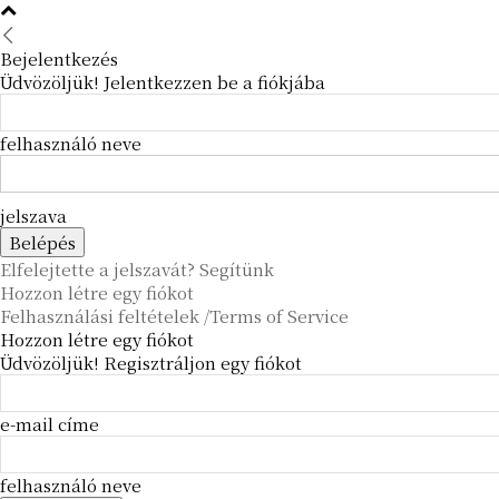
Bejelentkezés
Üdvözöljük! Jelentkezzen be a fiókjába
felhasználó neve
jelszava
Elfelejtette a jelszavát? Segítünk
Hozzon létre egy fiókot
Felhasználási feltételek /Terms of Service
Hozzon létre egy fiókot
Üdvözöljük! Regisztráljon egy fiókot
e-mail címe
felhasználó neve