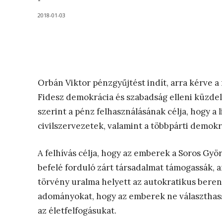
-
2018-01-03
Orbán Viktor pénzgyűjtést indít, arra kérve 
Fidesz demokrácia és szabadság elleni küzdelm
szerint a pénz felhasználásának célja, hogy a 
civilszervezetek, valamint a többpárti demokr
A felhívás célja, hogy az emberek a Soros Györ
befelé forduló zárt társadalmat támogassák, 
törvény uralma helyett az autokratikus bere
adományokat, hogy az emberek ne választhass
az életfelfogásukat.