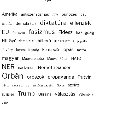
Amerika
bűnözés
antiszemitizmus
ATV
CEU
diktatúra
ellenzék
demokrácia
csalás
fasizmus
EU
Fidesz
hazugság
fasiszta
Hit Gyülekezete
háború
illiberalizmus
jogállam
lopás
korrupció
járvány
kereszténység
maffia
magyar
NATO
Magyarország
Magyar Péter
NER
Németh Sándor
nácizmus
Orbán
propaganda
oroszok
Putyin
szekta
pénz
rasszizmus
sajtószabadság
Soros
Trump
választás
Ukrajna
Szijjártó
Vélemény
vírus