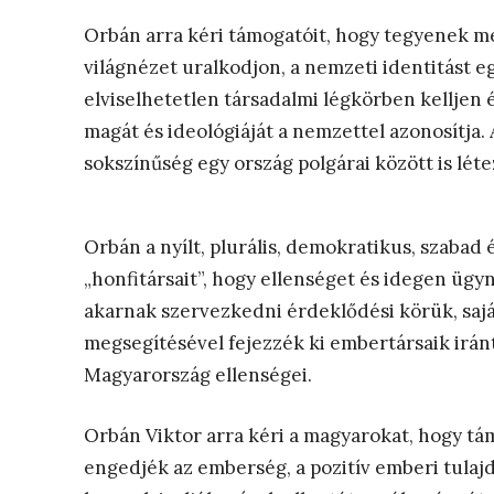
Orbán arra kéri támogatóit, hogy tegyenek m
világnézet uralkodjon, a nemzeti identitást eg
elviselhetetlen társadalmi légkörben kelljen é
magát és ideológiáját a nemzettel azonosítja. 
sokszínűség egy ország polgárai között is lé
Orbán a nyílt, plurális, demokratikus, szabad 
„honfitársait”, hogy ellenséget és idegen üg
akarnak szervezkedni érdeklődési körük, sajá
megsegítésével fejezzék ki embertársaik iránt
Magyarország ellenségei.
Orbán Viktor arra kéri a magyarokat, hogy tám
engedjék az emberség, a pozitív emberi tulaj