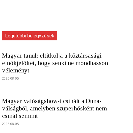
Legutóbbi bejegyzések
Magyar tanul: eltitkolja a köztársasági
elnökjelöltet, hogy senki ne mondhasson
véleményt
2026-08-05
Magyar valóságshow-t csinált a Duna-
válságból, amelyben szuperhősként nem
csinál semmit
2026-08-05