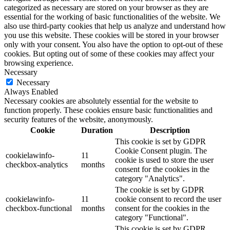
categorized as necessary are stored on your browser as they are
essential for the working of basic functionalities of the website. We
also use third-party cookies that help us analyze and understand how
you use this website. These cookies will be stored in your browser
only with your consent. You also have the option to opt-out of these
cookies. But opting out of some of these cookies may affect your
browsing experience.
Necessary
Necessary
Always Enabled
Necessary cookies are absolutely essential for the website to
function properly. These cookies ensure basic functionalities and
security features of the website, anonymously.
Cookie
Duration
Description
This cookie is set by GDPR
Cookie Consent plugin. The
cookielawinfo-
11
cookie is used to store the user
checkbox-analytics
months
consent for the cookies in the
category "Analytics".
The cookie is set by GDPR
cookielawinfo-
11
cookie consent to record the user
checkbox-functional
months
consent for the cookies in the
category "Functional".
This cookie is set by GDPR