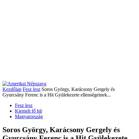
Kezdőlap
Fesz lesz
Soros György, Karácsony Gergely és
Gyurcsány Ferenc is a Hit Gyülekezete ellenségeinek...
Fesz lesz
Kiemelt fő hír
Magyarország
Soros György, Karácsony Gergely és
Gyurcsány Ferenc is a Hit Gyülekezete