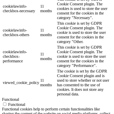
Cookie Consent plugin. The
cookielawinfo-
11
cookies is used to store the user
checkbox-necessary
months
consent for the cookies in the
category "Necessary".
This cookie is set by GDPR
Cookie Consent plugin. The
cookielawinfo-
11
cookie is used to store the user
checkbox-others
months
consent for the cookies in the
category "Other.
This cookie is set by GDPR
cookielawinfo-
Cookie Consent plugin. The
11
checkbox-
cookie is used to store the user
months
performance
consent for the cookies in the
category "Performance".
The cookie is set by the GDPR
Cookie Consent plugin and is
11
used to store whether or not user
viewed_cookie_policy
months
has consented to the use of
cookies. It does not store any
personal data.
Functional
Functional
Functional cookies help to perform certain functionalities like
sharing the content of the website on social media platforms, collect