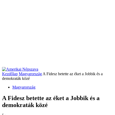
Kezdőlap
Magyarország
A Fidesz betette az éket a Jobbik és a
demokraták közé
Magyarország
A Fidesz betette az éket a Jobbik és a
demokraták közé