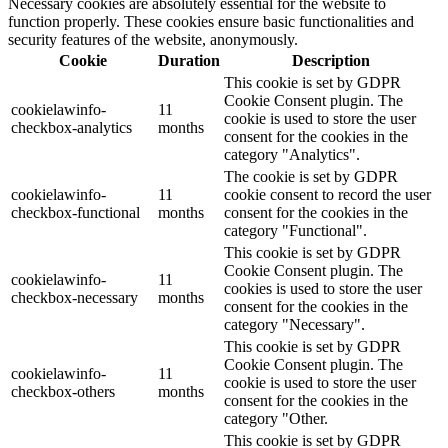
Necessary cookies are absolutely essential for the website to
function properly. These cookies ensure basic functionalities and
security features of the website, anonymously.
Cookie
Duration
Description
This cookie is set by GDPR
Cookie Consent plugin. The
cookielawinfo-
11
cookie is used to store the user
checkbox-analytics
months
consent for the cookies in the
category "Analytics".
The cookie is set by GDPR
cookielawinfo-
11
cookie consent to record the user
checkbox-functional
months
consent for the cookies in the
category "Functional".
This cookie is set by GDPR
Cookie Consent plugin. The
cookielawinfo-
11
cookies is used to store the user
checkbox-necessary
months
consent for the cookies in the
category "Necessary".
This cookie is set by GDPR
Cookie Consent plugin. The
cookielawinfo-
11
cookie is used to store the user
checkbox-others
months
consent for the cookies in the
category "Other.
This cookie is set by GDPR