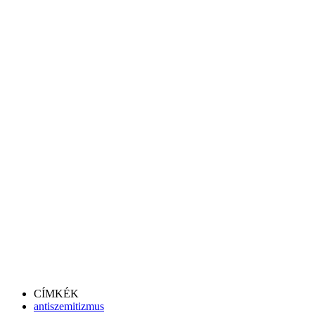
CÍMKÉK
antiszemitizmus