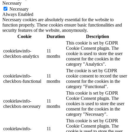
Necessary
Necessary
Always Enabled
Necessary cookies are absolutely essential for the website to
function properly. These cookies ensure basic functionalities and
security features of the website, anonymously.
Cookie
Duration
Description
This cookie is set by GDPR
Cookie Consent plugin. The
cookielawinfo-
11
cookie is used to store the user
checkbox-analytics
months
consent for the cookies in the
category "Analytics".
The cookie is set by GDPR
cookielawinfo-
11
cookie consent to record the user
checkbox-functional
months
consent for the cookies in the
category "Functional".
This cookie is set by GDPR
Cookie Consent plugin. The
cookielawinfo-
11
cookies is used to store the user
checkbox-necessary
months
consent for the cookies in the
category "Necessary".
This cookie is set by GDPR
Cookie Consent plugin. The
cookielawinfo-
11
cookie is used to store the user