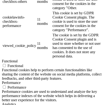
checkbox-others
months
consent for the cookies in the
category "Other.
This cookie is set by GDPR
cookielawinfo-
Cookie Consent plugin. The
11
checkbox-
cookie is used to store the user
months
performance
consent for the cookies in the
category "Performance".
The cookie is set by the GDPR
Cookie Consent plugin and is
11
used to store whether or not user
viewed_cookie_policy
months
has consented to the use of
cookies. It does not store any
personal data.
Functional
Functional
Functional cookies help to perform certain functionalities like
sharing the content of the website on social media platforms, collect
feedbacks, and other third-party features.
Performance
Performance
Performance cookies are used to understand and analyze the key
performance indexes of the website which helps in delivering a
better user experience for the visitors.
Analytics