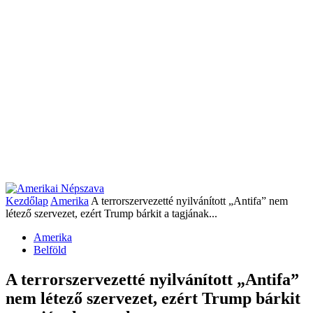
Kezdőlap
Amerika
A terrorszervezetté nyilvánított „Antifa” nem
létező szervezet, ezért Trump bárkit a tagjának...
Amerika
Belföld
A terrorszervezetté nyilvánított „Antifa”
nem létező szervezet, ezért Trump bárkit