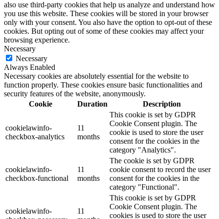
also use third-party cookies that help us analyze and understand how
you use this website. These cookies will be stored in your browser
only with your consent. You also have the option to opt-out of these
cookies. But opting out of some of these cookies may affect your
browsing experience.
Necessary
Necessary
Always Enabled
Necessary cookies are absolutely essential for the website to
function properly. These cookies ensure basic functionalities and
security features of the website, anonymously.
Cookie
Duration
Description
This cookie is set by GDPR
Cookie Consent plugin. The
cookielawinfo-
11
cookie is used to store the user
checkbox-analytics
months
consent for the cookies in the
category "Analytics".
The cookie is set by GDPR
cookielawinfo-
11
cookie consent to record the user
checkbox-functional
months
consent for the cookies in the
category "Functional".
This cookie is set by GDPR
Cookie Consent plugin. The
cookielawinfo-
11
cookies is used to store the user