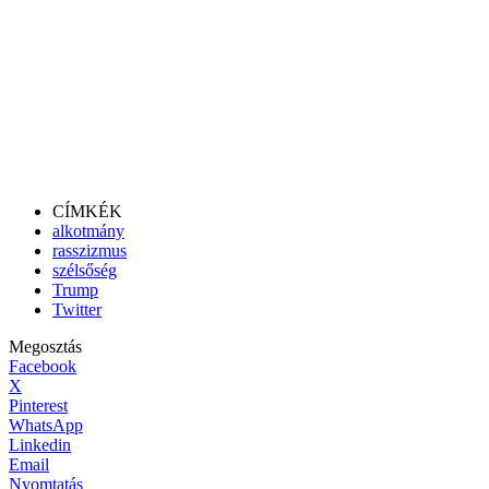
CÍMKÉK
alkotmány
rasszizmus
szélsőség
Trump
Twitter
Megosztás
Facebook
X
Pinterest
WhatsApp
Linkedin
Email
Nyomtatás