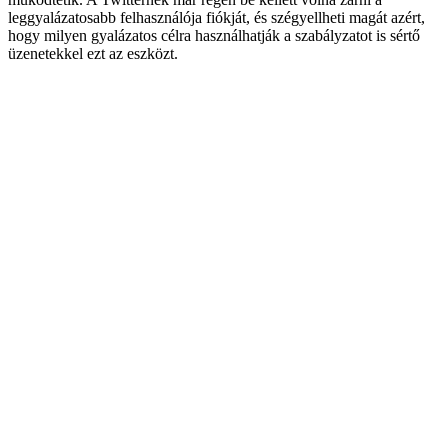
leggyalázatosabb felhasználója fiókját, és szégyellheti magát azért,
hogy milyen gyalázatos célra használhatják a szabályzatot is sértő
üzenetekkel ezt az eszközt.