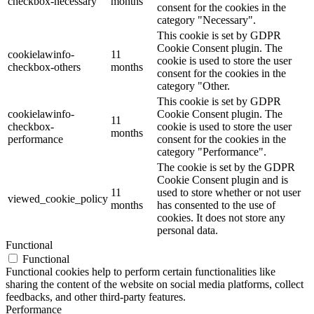
checkbox-necessary
months
consent for the cookies in the
category "Necessary".
This cookie is set by GDPR
Cookie Consent plugin. The
cookielawinfo-
11
cookie is used to store the user
checkbox-others
months
consent for the cookies in the
category "Other.
This cookie is set by GDPR
cookielawinfo-
Cookie Consent plugin. The
11
checkbox-
cookie is used to store the user
months
performance
consent for the cookies in the
category "Performance".
The cookie is set by the GDPR
Cookie Consent plugin and is
11
used to store whether or not user
viewed_cookie_policy
months
has consented to the use of
cookies. It does not store any
personal data.
Functional
Functional
Functional cookies help to perform certain functionalities like
sharing the content of the website on social media platforms, collect
feedbacks, and other third-party features.
Performance