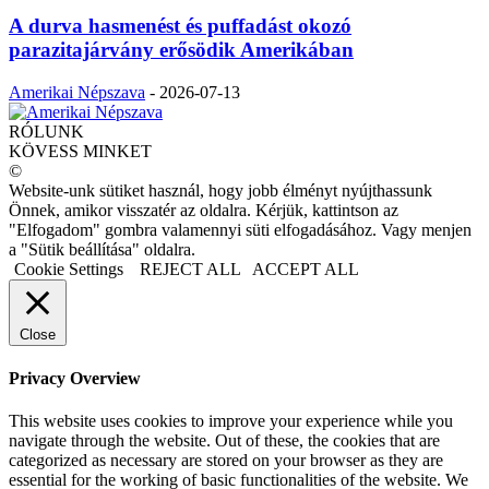
A durva hasmenést és puffadást okozó
parazitajárvány erősödik Amerikában
Amerikai Népszava
-
2026-07-13
RÓLUNK
KÖVESS MINKET
©
Website-unk sütiket használ, hogy jobb élményt nyújthassunk
Önnek, amikor visszatér az oldalra. Kérjük, kattintson az
"Elfogadom" gombra valamennyi süti elfogadásához. Vagy menjen
a "Sütik beállítása" oldalra.
Cookie Settings
REJECT ALL
ACCEPT ALL
Close
Privacy Overview
This website uses cookies to improve your experience while you
navigate through the website. Out of these, the cookies that are
categorized as necessary are stored on your browser as they are
essential for the working of basic functionalities of the website. We