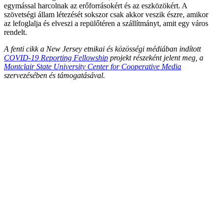
egymással harcolnak az erőforrásokért és az eszközökért. A
szövetségi állam létezését sokszor csak akkor veszik észre, amikor
az lefoglalja és elveszi a repülőtéren a szállítmányt, amit egy város
rendelt.
A fenti cikk a New Jersey etnikai és közösségi médiában indított
COVID-19 Reporting Fellowship
projekt részeként jelent meg, a
Montclair State University Center for Cooperative Media
szervezésében és támogatásával.