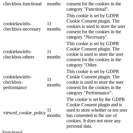
checkbox-functional
months
consent for the cookies in the
category "Functional".
This cookie is set by GDPR
Cookie Consent plugin. The
cookielawinfo-
11
cookies is used to store the user
checkbox-necessary
months
consent for the cookies in the
category "Necessary".
This cookie is set by GDPR
Cookie Consent plugin. The
cookielawinfo-
11
cookie is used to store the user
checkbox-others
months
consent for the cookies in the
category "Other.
This cookie is set by GDPR
cookielawinfo-
Cookie Consent plugin. The
11
checkbox-
cookie is used to store the user
months
performance
consent for the cookies in the
category "Performance".
The cookie is set by the GDPR
Cookie Consent plugin and is
11
used to store whether or not user
viewed_cookie_policy
months
has consented to the use of
cookies. It does not store any
personal data.
Functional