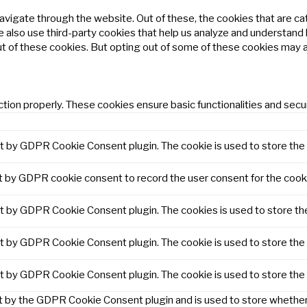
avigate through the website. Out of these, the cookies that are c
We also use third-party cookies that help us analyze and understand
ut of these cookies. But opting out of some of these cookies may 
tion properly. These cookies ensure basic functionalities and secu
et by GDPR Cookie Consent plugin. The cookie is used to store the 
t by GDPR cookie consent to record the user consent for the cooki
et by GDPR Cookie Consent plugin. The cookies is used to store th
et by GDPR Cookie Consent plugin. The cookie is used to store the 
et by GDPR Cookie Consent plugin. The cookie is used to store the
t by the GDPR Cookie Consent plugin and is used to store whether 