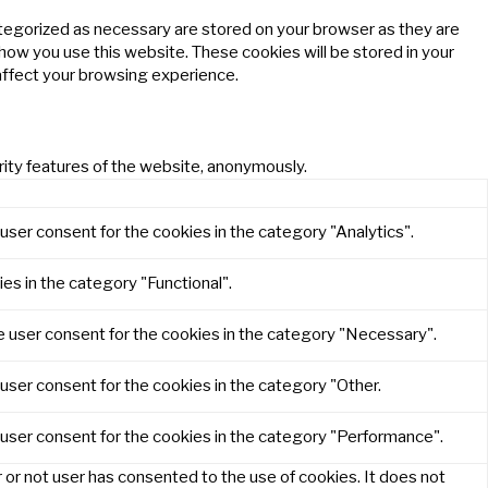
ategorized as necessary are stored on your browser as they are
 how you use this website. These cookies will be stored in your
affect your browsing experience.
rity features of the website, anonymously.
user consent for the cookies in the category "Analytics".
es in the category "Functional".
e user consent for the cookies in the category "Necessary".
user consent for the cookies in the category "Other.
 user consent for the cookies in the category "Performance".
or not user has consented to the use of cookies. It does not