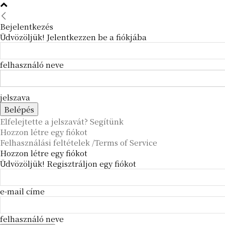
Bejelentkezés
Üdvözöljük! Jelentkezzen be a fiókjába
felhasználó neve
jelszava
Elfelejtette a jelszavát? Segítünk
Hozzon létre egy fiókot
Felhasználási feltételek /Terms of Service
Hozzon létre egy fiókot
Üdvözöljük! Regisztráljon egy fiókot
e-mail címe
felhasználó neve