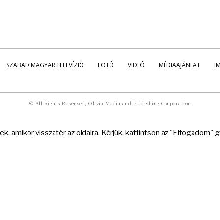
SZABAD MAGYAR TELEVÍZIÓ
FOTÓ
VIDEÓ
MÉDIAAJÁNLAT
I
© All Rights Reserved, Olivia Media and Publishing Corporation
k, amikor visszatér az oldalra. Kérjük, kattintson az "Elfogadom"