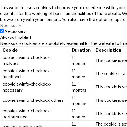
This website uses cookies to improve your experience while you n
essential for the working of basic functionalities of the website. 
browser only with your consent. You also have the option to opt-o
Necessary
Necessary
Always Enabled
Necessary cookies are absolutely essential for the website to func
Cookie
Duration
Description
cookielawinfo-checkbox-
11
This cookie is s
analytics
months
cookielawinfo-checkbox-
11
The cookie is se
functional
months
cookielawinfo-checkbox-
11
This cookie is s
necessary
months
11
cookielawinfo-checkbox-others
This cookie is s
months
cookielawinfo-checkbox-
11
This cookie is s
performance
months
11
The cookie is se