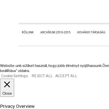
RÓLUNK
ARCHÍVUM 2010-2015
KOHÁNYI TÁRSASÁG
Website-unk sütiket használ, hogy jobb élményt nyújthassunk Önne
beállítása" oldalra.
Cookie Settings
REJECT ALL
ACCEPT ALL
Close
Privacy Overview