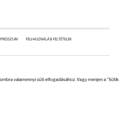
MPRESSZUM
FELHASZNÁLÁSI FELTÉTELEK
 gombra valamennyi süti elfogadásához. Vagy menjen a "Sütik