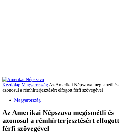
Kezdőlap
Magyarország
Az Amerikai Népszava megismétli és
azonosul a rémhírterjesztésért elfogott férfi szövegével
Magyarország
Az Amerikai Népszava megismétli és
azonosul a rémhírterjesztésért elfogott
férfi szövegével