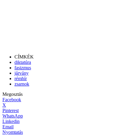
CÍMKÉK
diktatúra
fasizmus
járvány
rémhír
zsarnok
Megosztás
Facebook
X
Pinterest
WhatsApp
Linkedin
Email
Nyomtatás