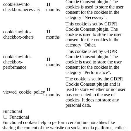
Cookie Consent plugin. The
cookielawinfo-
11
cookies is used to store the user
checkbox-necessary
months
consent for the cookies in the
category "Necessary".
This cookie is set by GDPR
Cookie Consent plugin. The
cookielawinfo-
11
cookie is used to store the user
checkbox-others
months
consent for the cookies in the
category "Other.
This cookie is set by GDPR
cookielawinfo-
Cookie Consent plugin. The
11
checkbox-
cookie is used to store the user
months
performance
consent for the cookies in the
category "Performance".
The cookie is set by the GDPR
Cookie Consent plugin and is
11
used to store whether or not user
viewed_cookie_policy
months
has consented to the use of
cookies. It does not store any
personal data.
Functional
Functional
Functional cookies help to perform certain functionalities like
sharing the content of the website on social media platforms, collect