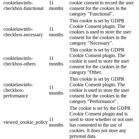
cookielawinfo-
11
cookie consent to record the user
checkbox-functional
months
consent for the cookies in the
category "Functional".
This cookie is set by GDPR
Cookie Consent plugin. The
cookielawinfo-
11
cookies is used to store the user
checkbox-necessary
months
consent for the cookies in the
category "Necessary".
This cookie is set by GDPR
Cookie Consent plugin. The
cookielawinfo-
11
cookie is used to store the user
checkbox-others
months
consent for the cookies in the
category "Other.
This cookie is set by GDPR
cookielawinfo-
Cookie Consent plugin. The
11
checkbox-
cookie is used to store the user
months
performance
consent for the cookies in the
category "Performance".
The cookie is set by the GDPR
Cookie Consent plugin and is
11
used to store whether or not user
viewed_cookie_policy
months
has consented to the use of
cookies. It does not store any
personal data.