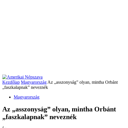
Kezdőlap
Magyarország
Az „asszonyság” olyan, mintha Orbánt
„faszkalapnak” neveznék
Magyarország
Az „asszonyság” olyan, mintha Orbánt
„faszkalapnak” neveznék