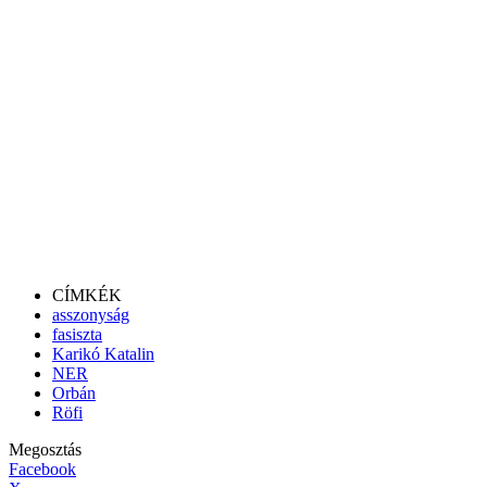
CÍMKÉK
asszonyság
fasiszta
Karikó Katalin
NER
Orbán
Röfi
Megosztás
Facebook