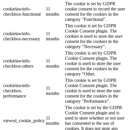
The cookie is set by GDPR
cookielawinfo-
11
cookie consent to record the user
checkbox-functional
months
consent for the cookies in the
category "Functional".
This cookie is set by GDPR
Cookie Consent plugin. The
cookielawinfo-
11
cookies is used to store the user
checkbox-necessary
months
consent for the cookies in the
category "Necessary".
This cookie is set by GDPR
Cookie Consent plugin. The
cookielawinfo-
11
cookie is used to store the user
checkbox-others
months
consent for the cookies in the
category "Other.
This cookie is set by GDPR
cookielawinfo-
Cookie Consent plugin. The
11
checkbox-
cookie is used to store the user
months
performance
consent for the cookies in the
category "Performance".
The cookie is set by the GDPR
Cookie Consent plugin and is
11
used to store whether or not user
viewed_cookie_policy
months
has consented to the use of
cookies. It does not store any