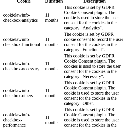
Cookie
Duration
Description
This cookie is set by GDPR
Cookie Consent plugin. The
cookielawinfo-
11
cookie is used to store the user
checkbox-analytics
months
consent for the cookies in the
category "Analytics".
The cookie is set by GDPR
cookielawinfo-
11
cookie consent to record the user
checkbox-functional
months
consent for the cookies in the
category "Functional".
This cookie is set by GDPR
Cookie Consent plugin. The
cookielawinfo-
11
cookies is used to store the user
checkbox-necessary
months
consent for the cookies in the
category "Necessary".
This cookie is set by GDPR
Cookie Consent plugin. The
cookielawinfo-
11
cookie is used to store the user
checkbox-others
months
consent for the cookies in the
category "Other.
This cookie is set by GDPR
cookielawinfo-
Cookie Consent plugin. The
11
checkbox-
cookie is used to store the user
months
performance
consent for the cookies in the