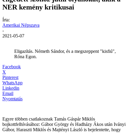
NER kemény kritikusai
Írta:
Amerikai Népszava
-
2021-05-07
Eligazítás. Németh Sándor, és a megszeppent "kisfiú",
Róna Egon.
Facebook
X
Pinterest
WhatsApp
Linkedin
Email
Nyomtatás
Egyre többen csatlakoznak Tamás Gáspár Miklós
bojkottfelhívásához: Gábor György és Hadházy Ákos után Iványi
Gábor, Haraszti Miklós és Majtényi László is bejelentette, hogy