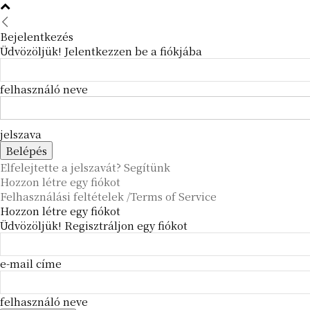
Bejelentkezés
Üdvözöljük! Jelentkezzen be a fiókjába
felhasználó neve
jelszava
Elfelejtette a jelszavát? Segítünk
Hozzon létre egy fiókot
Felhasználási feltételek /Terms of Service
Hozzon létre egy fiókot
Üdvözöljük! Regisztráljon egy fiókot
e-mail címe
felhasználó neve