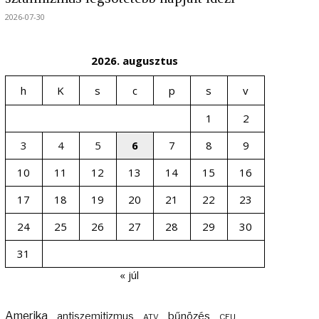
2026-07-30
2026. augusztus
h
K
s
c
p
s
v
1
2
3
4
5
6
7
8
9
10
11
12
13
14
15
16
17
18
19
20
21
22
23
24
25
26
27
28
29
30
31
« júl
Amerika
bűnözés
antiszemitizmus
ATV
CEU