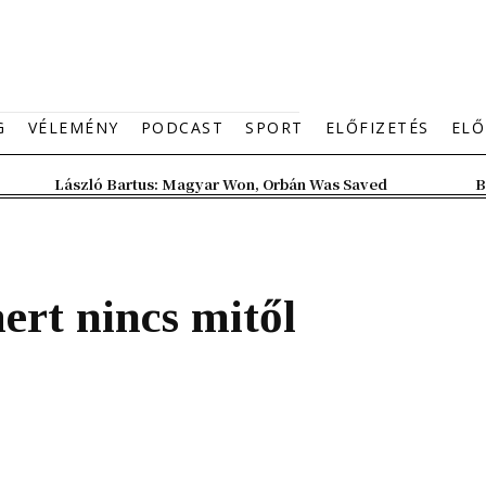
G
VÉLEMÉNY
PODCAST
SPORT
ELŐFIZETÉS
ELŐ
László Bartus: Magyar Won, Orbán Was Saved
B
ert nincs mitől