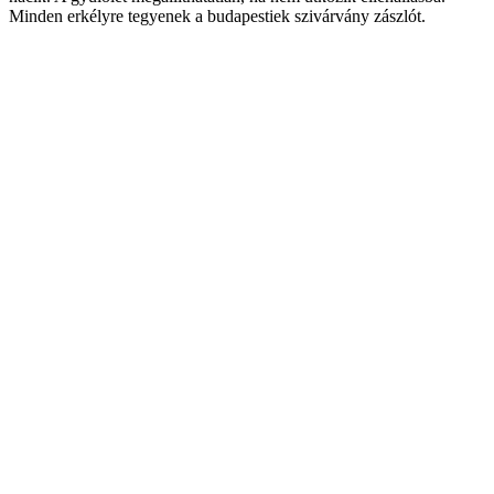
Minden erkélyre tegyenek a budapestiek szivárvány zászlót.