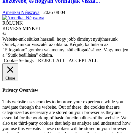
köztévébe, és hogyan vonhatják vissza...
Amerikai Népszava
-
2026-08-04
RÓLUNK
KÖVESS MINKET
©
Website-unk sütiket használ, hogy jobb élményt nyújthassunk
Önnek, amikor visszatér az oldalra. Kérjük, kattintson az
"Elfogadom" gombra valamennyi süti elfogadásához. Vagy menjen
a "Sütik beállítása" oldalra.
Cookie Settings
REJECT ALL
ACCEPT ALL
Close
Privacy Overview
This website uses cookies to improve your experience while you
navigate through the website. Out of these, the cookies that are
categorized as necessary are stored on your browser as they are
essential for the working of basic functionalities of the website. We
also use third-party cookies that help us analyze and understand how
you use this website. These cookies will be stored in your browser