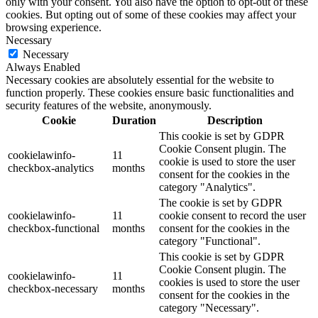
only with your consent. You also have the option to opt-out of these
cookies. But opting out of some of these cookies may affect your
browsing experience.
Necessary
Necessary
Always Enabled
Necessary cookies are absolutely essential for the website to
function properly. These cookies ensure basic functionalities and
security features of the website, anonymously.
Cookie
Duration
Description
This cookie is set by GDPR
Cookie Consent plugin. The
cookielawinfo-
11
cookie is used to store the user
checkbox-analytics
months
consent for the cookies in the
category "Analytics".
The cookie is set by GDPR
cookielawinfo-
11
cookie consent to record the user
checkbox-functional
months
consent for the cookies in the
category "Functional".
This cookie is set by GDPR
Cookie Consent plugin. The
cookielawinfo-
11
cookies is used to store the user
checkbox-necessary
months
consent for the cookies in the
category "Necessary".