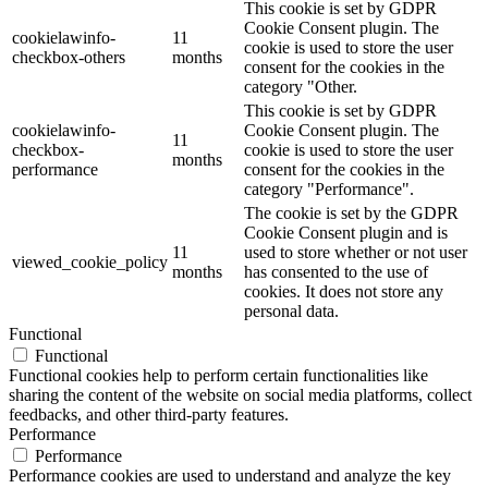
This cookie is set by GDPR
Cookie Consent plugin. The
cookielawinfo-
11
cookie is used to store the user
checkbox-others
months
consent for the cookies in the
category "Other.
This cookie is set by GDPR
cookielawinfo-
Cookie Consent plugin. The
11
checkbox-
cookie is used to store the user
months
performance
consent for the cookies in the
category "Performance".
The cookie is set by the GDPR
Cookie Consent plugin and is
11
used to store whether or not user
viewed_cookie_policy
months
has consented to the use of
cookies. It does not store any
personal data.
Functional
Functional
Functional cookies help to perform certain functionalities like
sharing the content of the website on social media platforms, collect
feedbacks, and other third-party features.
Performance
Performance
Performance cookies are used to understand and analyze the key