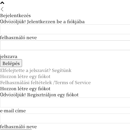
Bejelentkezés
Üdvözöljük! Jelentkezzen be a fiókjába
felhasználó neve
jelszava
Elfelejtette a jelszavát? Segítünk
Hozzon létre egy fiókot
Felhasználási feltételek /Terms of Service
Hozzon létre egy fiókot
Üdvözöljük! Regisztráljon egy fiókot
e-mail címe
felhasználó neve