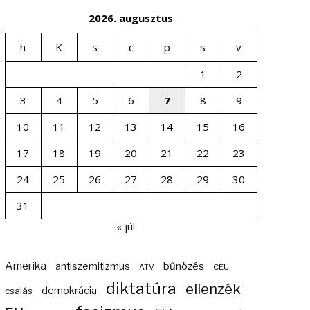
2026. augusztus
h
K
s
c
p
s
v
1
2
3
4
5
6
7
8
9
10
11
12
13
14
15
16
17
18
19
20
21
22
23
24
25
26
27
28
29
30
31
« júl
Amerika
bűnözés
antiszemitizmus
ATV
CEU
diktatúra
ellenzék
demokrácia
csalás