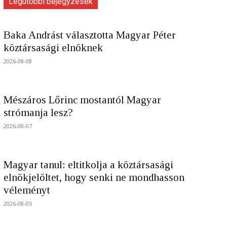
Legutóbbi bejegyzések
Baka Andrást választotta Magyar Péter
köztársasági elnöknek
2026-08-08
Mészáros Lőrinc mostantól Magyar
strómanja lesz?
2026-08-07
Magyar tanul: eltitkolja a köztársasági
elnökjelöltet, hogy senki ne mondhasson
véleményt
2026-08-05