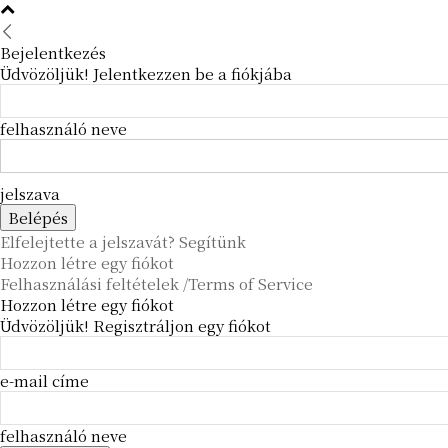
Bejelentkezés
Üdvözöljük! Jelentkezzen be a fiókjába
felhasználó neve
jelszava
Elfelejtette a jelszavát? Segítünk
Hozzon létre egy fiókot
Felhasználási feltételek /Terms of Service
Hozzon létre egy fiókot
Üdvözöljük! Regisztráljon egy fiókot
e-mail címe
felhasználó neve