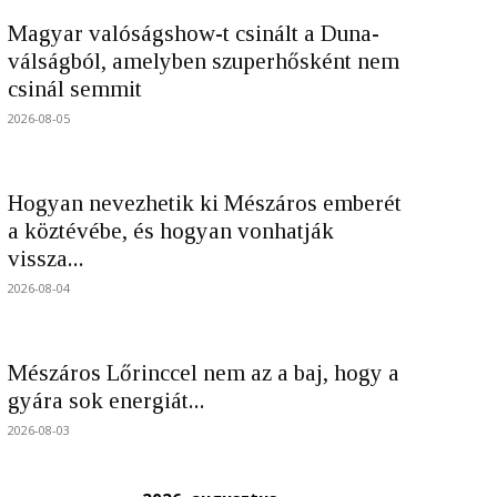
Magyar valóságshow-t csinált a Duna-
válságból, amelyben szuperhősként nem
csinál semmit
2026-08-05
Hogyan nevezhetik ki Mészáros emberét
a köztévébe, és hogyan vonhatják
vissza...
2026-08-04
Mészáros Lőrinccel nem az a baj, hogy a
gyára sok energiát...
2026-08-03