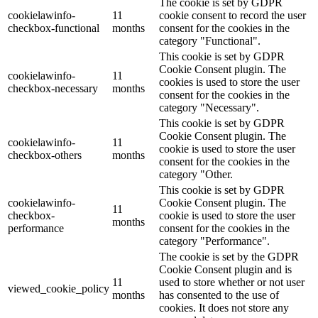
The cookie is set by GDPR
cookielawinfo-
11
cookie consent to record the user
checkbox-functional
months
consent for the cookies in the
category "Functional".
This cookie is set by GDPR
Cookie Consent plugin. The
cookielawinfo-
11
cookies is used to store the user
checkbox-necessary
months
consent for the cookies in the
category "Necessary".
This cookie is set by GDPR
Cookie Consent plugin. The
cookielawinfo-
11
cookie is used to store the user
checkbox-others
months
consent for the cookies in the
category "Other.
This cookie is set by GDPR
cookielawinfo-
Cookie Consent plugin. The
11
checkbox-
cookie is used to store the user
months
performance
consent for the cookies in the
category "Performance".
The cookie is set by the GDPR
Cookie Consent plugin and is
11
used to store whether or not user
viewed_cookie_policy
months
has consented to the use of
cookies. It does not store any