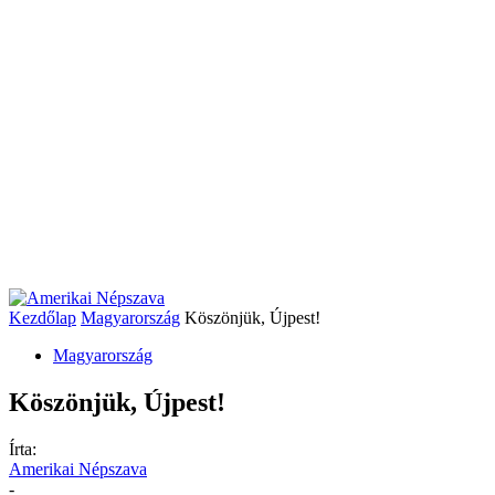
Kezdőlap
Magyarország
Köszönjük, Újpest!
Magyarország
Köszönjük, Újpest!
Írta:
Amerikai Népszava
-