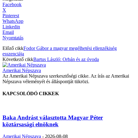
Facebook
X
Pinterest
WhatsApp
Linkedin
Email
Nyomtatás
Előző cikk
Fodor Gábor a magyar megélhetési ellenzékiség
esszenciája
Következő cikk
Bartus László: Orbán és az óvoda
Amerikai Népszava
Az Amerikai Népszava szerkesztőségi cikke. Az írás az Amerikai
Népszava véleményét és álláspontját tükrözi.
KAPCSOLÓDÓ CIKKEK
Baka Andrást választotta Magyar Péter
köztársasági elnöknek
Amerikai Népszava
-
2026-08-08