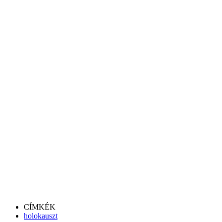
CÍMKÉK
holokauszt