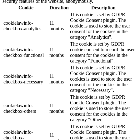
security features of the website, anonymously.
Cookie
Duration
Description
This cookie is set by GDPR
Cookie Consent plugin. The
cookielawinfo-
11
cookie is used to store the user
checkbox-analytics
months
consent for the cookies in the
category "Analytics".
The cookie is set by GDPR
cookielawinfo-
11
cookie consent to record the user
checkbox-functional
months
consent for the cookies in the
category "Functional".
This cookie is set by GDPR
Cookie Consent plugin. The
cookielawinfo-
11
cookies is used to store the user
checkbox-necessary
months
consent for the cookies in the
category "Necessary".
This cookie is set by GDPR
Cookie Consent plugin. The
cookielawinfo-
11
cookie is used to store the user
checkbox-others
months
consent for the cookies in the
category "Other.
This cookie is set by GDPR
cookielawinfo-
Cookie Consent plugin. The
11
checkbox-
cookie is used to store the user