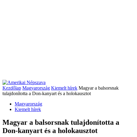
Kezdőlap
Magyarország
Kiemelt hírek
Magyar a balsorsnak
tulajdonította a Don-kanyart és a holokausztot
Magyarország
Kiemelt hírek
Magyar a balsorsnak tulajdonította a
Don-kanyart és a holokausztot