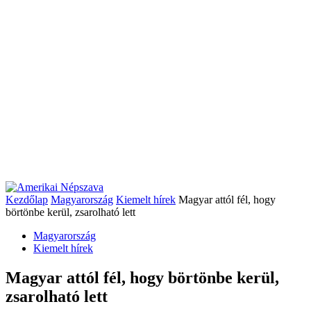
Kezdőlap
Magyarország
Kiemelt hírek
Magyar attól fél, hogy
börtönbe kerül, zsarolható lett
Magyarország
Kiemelt hírek
Magyar attól fél, hogy börtönbe kerül,
zsarolható lett