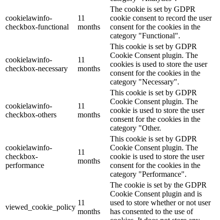
The cookie is set by GDPR
cookielawinfo-
11
cookie consent to record the user
checkbox-functional
months
consent for the cookies in the
category "Functional".
This cookie is set by GDPR
Cookie Consent plugin. The
cookielawinfo-
11
cookies is used to store the user
checkbox-necessary
months
consent for the cookies in the
category "Necessary".
This cookie is set by GDPR
Cookie Consent plugin. The
cookielawinfo-
11
cookie is used to store the user
checkbox-others
months
consent for the cookies in the
category "Other.
This cookie is set by GDPR
cookielawinfo-
Cookie Consent plugin. The
11
checkbox-
cookie is used to store the user
months
performance
consent for the cookies in the
category "Performance".
The cookie is set by the GDPR
Cookie Consent plugin and is
11
used to store whether or not user
viewed_cookie_policy
months
has consented to the use of