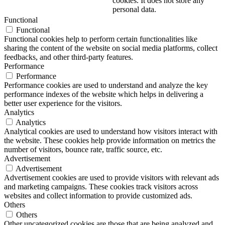
cookies. It does not store any
personal data.
Functional
Functional
Functional cookies help to perform certain functionalities like
sharing the content of the website on social media platforms, collect
feedbacks, and other third-party features.
Performance
Performance
Performance cookies are used to understand and analyze the key
performance indexes of the website which helps in delivering a
better user experience for the visitors.
Analytics
Analytics
Analytical cookies are used to understand how visitors interact with
the website. These cookies help provide information on metrics the
number of visitors, bounce rate, traffic source, etc.
Advertisement
Advertisement
Advertisement cookies are used to provide visitors with relevant ads
and marketing campaigns. These cookies track visitors across
websites and collect information to provide customized ads.
Others
Others
Other uncategorized cookies are those that are being analyzed and