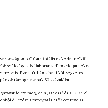
arországon, s Orbán totális és korlát nélküli
ább szüksége a kollaboráns ellenzéki pártokra,
szerepe is. Ezért Orbán a hadi költségvetés
 pártok támogatásának 50 százalékát.
gatását felezi meg, de a „Fidesz” és a „KDNP”
 ebből él, ezért a támogatás csökkentése az