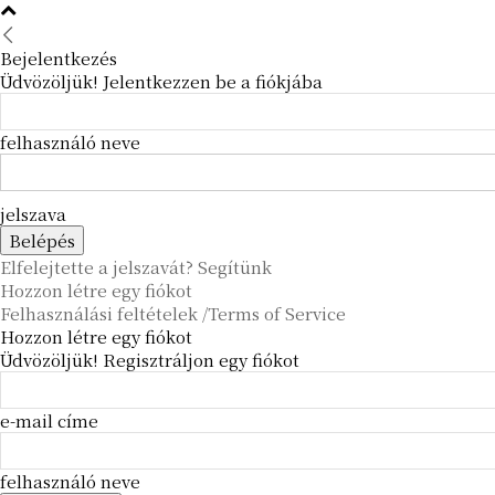
Bejelentkezés
Üdvözöljük! Jelentkezzen be a fiókjába
felhasználó neve
jelszava
Elfelejtette a jelszavát? Segítünk
Hozzon létre egy fiókot
Felhasználási feltételek /Terms of Service
Hozzon létre egy fiókot
Üdvözöljük! Regisztráljon egy fiókot
e-mail címe
felhasználó neve