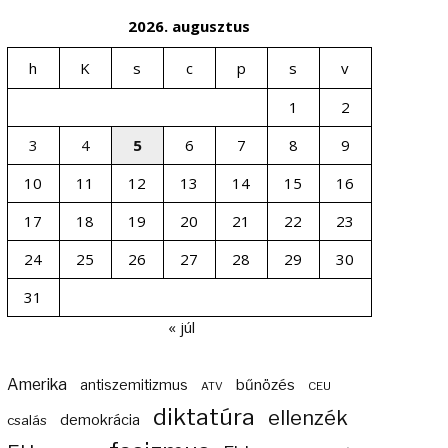
2026. augusztus
h
K
s
c
p
s
v
1
2
3
4
5
6
7
8
9
10
11
12
13
14
15
16
17
18
19
20
21
22
23
24
25
26
27
28
29
30
31
« júl
Amerika
bűnözés
antiszemitizmus
ATV
CEU
diktatúra
ellenzék
demokrácia
csalás