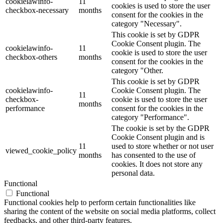
cookielawinfo-
11
cookies is used to store the user
checkbox-necessary
months
consent for the cookies in the
category "Necessary".
This cookie is set by GDPR
Cookie Consent plugin. The
cookielawinfo-
11
cookie is used to store the user
checkbox-others
months
consent for the cookies in the
category "Other.
This cookie is set by GDPR
cookielawinfo-
Cookie Consent plugin. The
11
checkbox-
cookie is used to store the user
months
performance
consent for the cookies in the
category "Performance".
The cookie is set by the GDPR
Cookie Consent plugin and is
11
used to store whether or not user
viewed_cookie_policy
months
has consented to the use of
cookies. It does not store any
personal data.
Functional
Functional
Functional cookies help to perform certain functionalities like
sharing the content of the website on social media platforms, collect
feedbacks, and other third-party features.