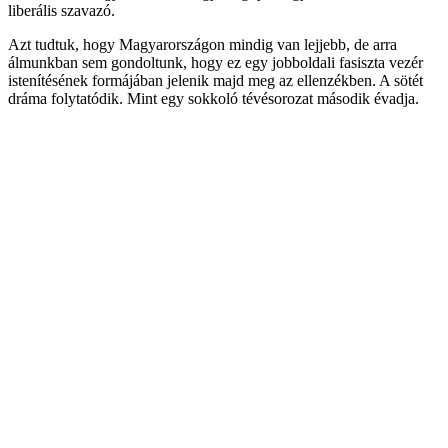
liberális szavazó.
Azt tudtuk, hogy Magyarországon mindig van lejjebb, de arra
álmunkban sem gondoltunk, hogy ez egy jobboldali fasiszta vezér
istenítésének formájában jelenik majd meg az ellenzékben. A sötét
dráma folytatódik. Mint egy sokkoló tévésorozat második évadja.