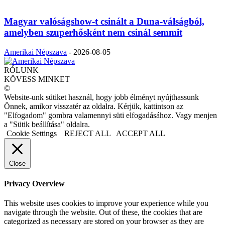
Magyar valóságshow-t csinált a Duna-válságból,
amelyben szuperhősként nem csinál semmit
Amerikai Népszava
-
2026-08-05
RÓLUNK
KÖVESS MINKET
©
Website-unk sütiket használ, hogy jobb élményt nyújthassunk
Önnek, amikor visszatér az oldalra. Kérjük, kattintson az
"Elfogadom" gombra valamennyi süti elfogadásához. Vagy menjen
a "Sütik beállítása" oldalra.
Cookie Settings
REJECT ALL
ACCEPT ALL
Close
Privacy Overview
This website uses cookies to improve your experience while you
navigate through the website. Out of these, the cookies that are
categorized as necessary are stored on your browser as they are