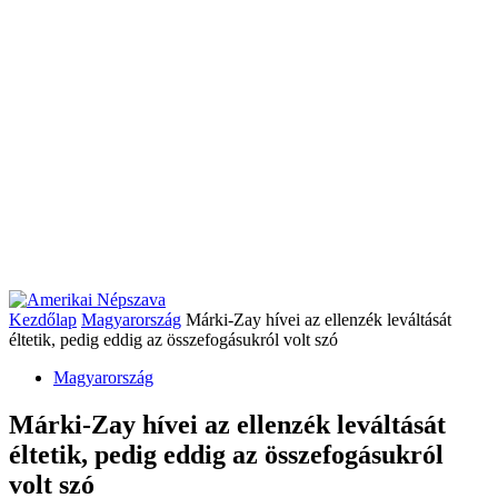
Kezdőlap
Magyarország
Márki-Zay hívei az ellenzék leváltását
éltetik, pedig eddig az összefogásukról volt szó
Magyarország
Márki-Zay hívei az ellenzék leváltását
éltetik, pedig eddig az összefogásukról
volt szó