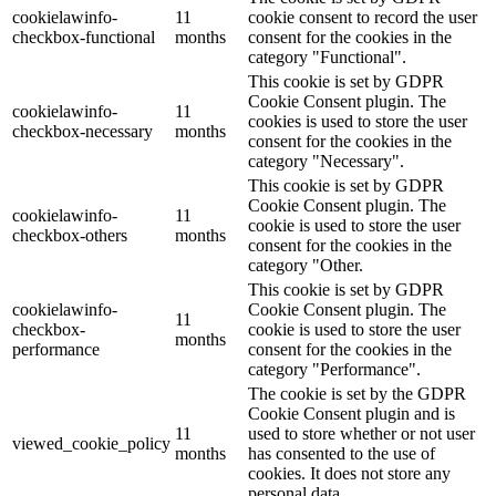
cookielawinfo-
11
cookie consent to record the user
checkbox-functional
months
consent for the cookies in the
category "Functional".
This cookie is set by GDPR
Cookie Consent plugin. The
cookielawinfo-
11
cookies is used to store the user
checkbox-necessary
months
consent for the cookies in the
category "Necessary".
This cookie is set by GDPR
Cookie Consent plugin. The
cookielawinfo-
11
cookie is used to store the user
checkbox-others
months
consent for the cookies in the
category "Other.
This cookie is set by GDPR
cookielawinfo-
Cookie Consent plugin. The
11
checkbox-
cookie is used to store the user
months
performance
consent for the cookies in the
category "Performance".
The cookie is set by the GDPR
Cookie Consent plugin and is
11
used to store whether or not user
viewed_cookie_policy
months
has consented to the use of
cookies. It does not store any
personal data.