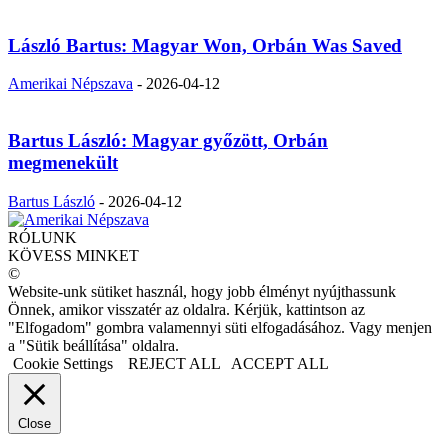
László Bartus: Magyar Won, Orbán Was Saved
Amerikai Népszava
-
2026-04-12
Bartus László: Magyar győzött, Orbán
megmenekült
Bartus László
-
2026-04-12
RÓLUNK
KÖVESS MINKET
©
Website-unk sütiket használ, hogy jobb élményt nyújthassunk
Önnek, amikor visszatér az oldalra. Kérjük, kattintson az
"Elfogadom" gombra valamennyi süti elfogadásához. Vagy menjen
a "Sütik beállítása" oldalra.
Cookie Settings
REJECT ALL
ACCEPT ALL
Close