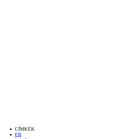
CÍMKÉK
EB