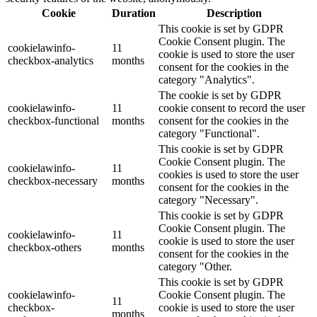
Cookie
Duration
Description
This cookie is set by GDPR
Cookie Consent plugin. The
cookielawinfo-
11
cookie is used to store the user
checkbox-analytics
months
consent for the cookies in the
category "Analytics".
The cookie is set by GDPR
cookielawinfo-
11
cookie consent to record the user
checkbox-functional
months
consent for the cookies in the
category "Functional".
This cookie is set by GDPR
Cookie Consent plugin. The
cookielawinfo-
11
cookies is used to store the user
checkbox-necessary
months
consent for the cookies in the
category "Necessary".
This cookie is set by GDPR
Cookie Consent plugin. The
cookielawinfo-
11
cookie is used to store the user
checkbox-others
months
consent for the cookies in the
category "Other.
This cookie is set by GDPR
cookielawinfo-
Cookie Consent plugin. The
11
checkbox-
cookie is used to store the user
months