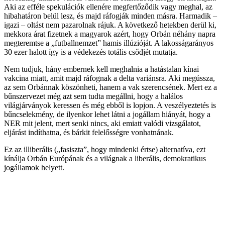
Aki az efféle spekulációk ellenére megfertőződik vagy meghal, az
hibahatáron belül lesz, és majd ráfogják minden másra. Harmadik –
igazi – oltást nem pazarolnak rájuk. A következő hetekben derül ki,
mekkora árat fizetnek a magyarok azért, hogy Orbán néhány napra
megteremtse a „futballnemzet” hamis illúzióját. A lakosságarányos
30 ezer halott így is a védekezés totális csődjét mutatja.
Nem tudjuk, hány embernek kell meghalnia a hatástalan kínai
vakcina miatt, amit majd ráfognak a delta variánsra. Aki megússza,
az sem Orbánnak köszönheti, hanem a vak szerencsének. Mert ez a
bűnszervezet még azt sem tudta megállni, hogy a halálos
világjárványok keressen és még ebből is lopjon. A veszélyeztetés is
bűncselekmény, de ilyenkor lehet látni a jogállam hiányát, hogy a
NER mit jelent, mert senki nincs, aki emiatt valódi vizsgálatot,
eljárást indíthatna, és bárkit felelősségre vonhatnának.
Ez az illiberális („fasiszta”, hogy mindenki értse) alternatíva, ezt
kínálja Orbán Európának és a világnak a liberális, demokratikus
jogállamok helyett.