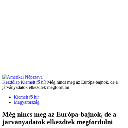
Kezdőlap
Kiemelt fő hír
Még nincs meg az Európa-bajnok, de a
járványadatok elkezdtek megfordulni
Kiemelt fő hír
Magyarország
Még nincs meg az Európa-bajnok, de a
járványadatok elkezdtek megfordulni