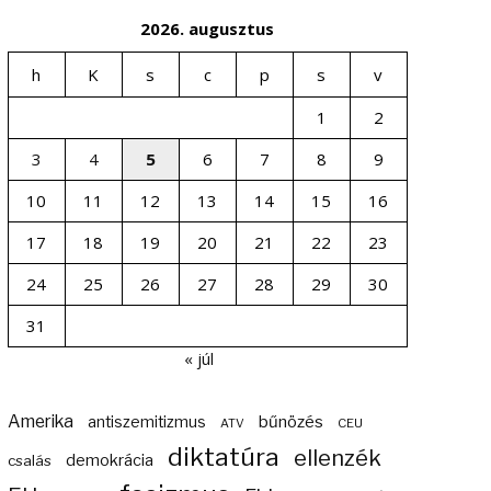
2026. augusztus
h
K
s
c
p
s
v
1
2
3
4
5
6
7
8
9
10
11
12
13
14
15
16
17
18
19
20
21
22
23
24
25
26
27
28
29
30
31
« júl
Amerika
bűnözés
antiszemitizmus
ATV
CEU
diktatúra
ellenzék
demokrácia
csalás