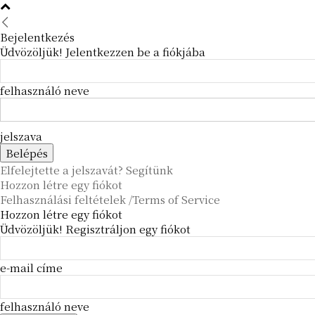
Bejelentkezés
Üdvözöljük! Jelentkezzen be a fiókjába
felhasználó neve
jelszava
Elfelejtette a jelszavát? Segítünk
Hozzon létre egy fiókot
Felhasználási feltételek /Terms of Service
Hozzon létre egy fiókot
Üdvözöljük! Regisztráljon egy fiókot
e-mail címe
felhasználó neve