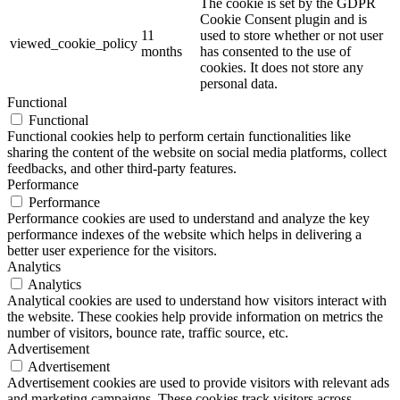
The cookie is set by the GDPR
Cookie Consent plugin and is
11
used to store whether or not user
viewed_cookie_policy
months
has consented to the use of
cookies. It does not store any
personal data.
Functional
Functional
Functional cookies help to perform certain functionalities like
sharing the content of the website on social media platforms, collect
feedbacks, and other third-party features.
Performance
Performance
Performance cookies are used to understand and analyze the key
performance indexes of the website which helps in delivering a
better user experience for the visitors.
Analytics
Analytics
Analytical cookies are used to understand how visitors interact with
the website. These cookies help provide information on metrics the
number of visitors, bounce rate, traffic source, etc.
Advertisement
Advertisement
Advertisement cookies are used to provide visitors with relevant ads
and marketing campaigns. These cookies track visitors across