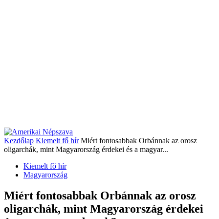
Kezdőlap
Kiemelt fő hír
Miért fontosabbak Orbánnak az orosz
oligarchák, mint Magyarország érdekei és a magyar...
Kiemelt fő hír
Magyarország
Miért fontosabbak Orbánnak az orosz
oligarchák, mint Magyarország érdekei