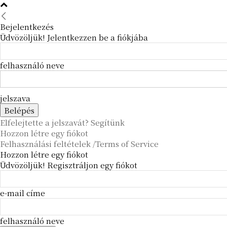
Bejelentkezés
Üdvözöljük! Jelentkezzen be a fiókjába
felhasználó neve
jelszava
Elfelejtette a jelszavát? Segítünk
Hozzon létre egy fiókot
Felhasználási feltételek /Terms of Service
Hozzon létre egy fiókot
Üdvözöljük! Regisztráljon egy fiókot
e-mail címe
felhasználó neve