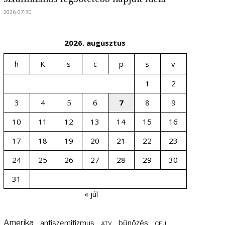
2026-07-30
2026. augusztus
h
K
s
c
p
s
v
1
2
3
4
5
6
7
8
9
10
11
12
13
14
15
16
17
18
19
20
21
22
23
24
25
26
27
28
29
30
31
« júl
Amerika
bűnözés
antiszemitizmus
ATV
CEU