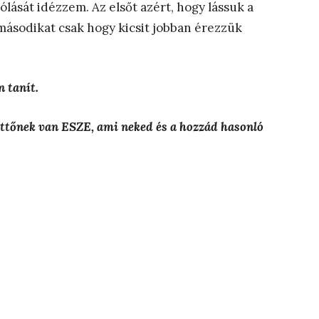
ását idézzem. Az elsőt azért, hogy lássuk a
másodikat csak hogy kicsit jobban érezzük
 tanít.
ttőnek van ESZE, ami neked és a hozzád hasonló