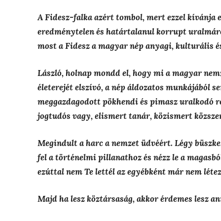
A Fidesz-falka azért tombol, mert ezzel kívánja
eredménytelen és határtalanul korrupt uralmáró
most a Fidesz a magyar nép anyagi, kulturális és
László, holnap mondd el, hogy mi a magyar nem
életerejét elszívó, a nép áldozatos munkájából 
meggazdagodott pökhendi és pimasz uralkodó ré
jogtudós vagy, elismert tanár, közismert közsze
Megindult a harc a nemzet üdvéért. Légy büszke,
fel a történelmi pillanathoz és nézz le a magasb
ezúttal nem Te lettél az egyébként már nem léte
Majd ha lesz köztársaság, akkor érdemes lesz an