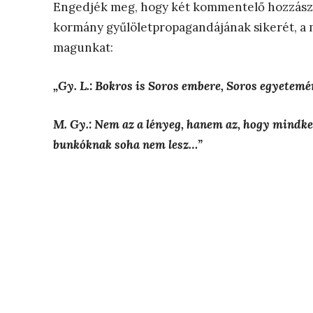
Engedjék meg, hogy két kommentelő hozzászól
kormány gyűlöletpropagandájának sikerét, a 
magunkat:
„Gy. L.: Bokros is Soros embere, Soros egyetemén
M. Gy.: Nem az a lényeg, hanem az, hogy mindke
bunkóknak soha nem lesz…”