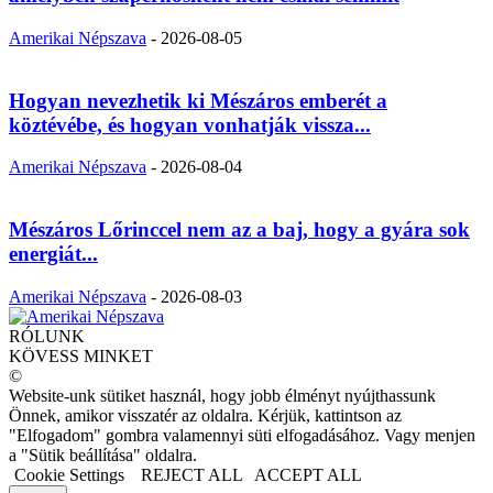
Amerikai Népszava
-
2026-08-05
Hogyan nevezhetik ki Mészáros emberét a
köztévébe, és hogyan vonhatják vissza...
Amerikai Népszava
-
2026-08-04
Mészáros Lőrinccel nem az a baj, hogy a gyára sok
energiát...
Amerikai Népszava
-
2026-08-03
RÓLUNK
KÖVESS MINKET
©
Website-unk sütiket használ, hogy jobb élményt nyújthassunk
Önnek, amikor visszatér az oldalra. Kérjük, kattintson az
"Elfogadom" gombra valamennyi süti elfogadásához. Vagy menjen
a "Sütik beállítása" oldalra.
Cookie Settings
REJECT ALL
ACCEPT ALL