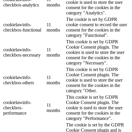
cookie is used to store the user
checkbox-analytics
months
consent for the cookies in the
category "Analytics".
The cookie is set by GDPR
cookielawinfo-
11
cookie consent to record the user
checkbox-functional
months
consent for the cookies in the
category "Functional".
This cookie is set by GDPR
Cookie Consent plugin. The
cookielawinfo-
11
cookies is used to store the user
checkbox-necessary
months
consent for the cookies in the
category "Necessary".
This cookie is set by GDPR
Cookie Consent plugin. The
cookielawinfo-
11
cookie is used to store the user
checkbox-others
months
consent for the cookies in the
category "Other.
This cookie is set by GDPR
cookielawinfo-
Cookie Consent plugin. The
11
checkbox-
cookie is used to store the user
months
performance
consent for the cookies in the
category "Performance".
The cookie is set by the GDPR
Cookie Consent plugin and is