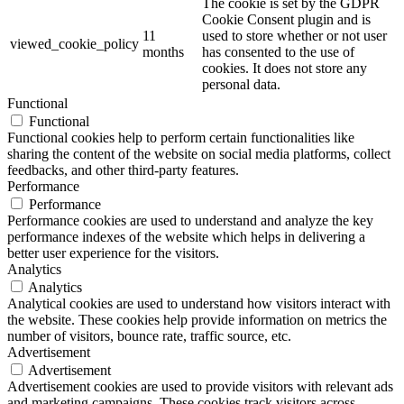
The cookie is set by the GDPR
Cookie Consent plugin and is
11
used to store whether or not user
viewed_cookie_policy
months
has consented to the use of
cookies. It does not store any
personal data.
Functional
Functional
Functional cookies help to perform certain functionalities like
sharing the content of the website on social media platforms, collect
feedbacks, and other third-party features.
Performance
Performance
Performance cookies are used to understand and analyze the key
performance indexes of the website which helps in delivering a
better user experience for the visitors.
Analytics
Analytics
Analytical cookies are used to understand how visitors interact with
the website. These cookies help provide information on metrics the
number of visitors, bounce rate, traffic source, etc.
Advertisement
Advertisement
Advertisement cookies are used to provide visitors with relevant ads
and marketing campaigns. These cookies track visitors across