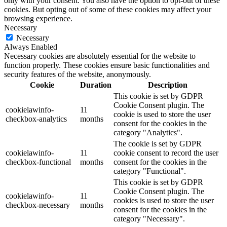
only with your consent. You also have the option to opt-out of these
cookies. But opting out of some of these cookies may affect your
browsing experience.
Necessary
Necessary
Always Enabled
Necessary cookies are absolutely essential for the website to
function properly. These cookies ensure basic functionalities and
security features of the website, anonymously.
Cookie
Duration
Description
This cookie is set by GDPR
Cookie Consent plugin. The
cookielawinfo-
11
cookie is used to store the user
checkbox-analytics
months
consent for the cookies in the
category "Analytics".
The cookie is set by GDPR
cookielawinfo-
11
cookie consent to record the user
checkbox-functional
months
consent for the cookies in the
category "Functional".
This cookie is set by GDPR
Cookie Consent plugin. The
cookielawinfo-
11
cookies is used to store the user
checkbox-necessary
months
consent for the cookies in the
category "Necessary".