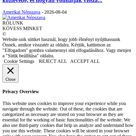
köztévébe, és hogyan vonhatják vissza...
Amerikai Népszava
-
2026-08-04
RÓLUNK
KÖVESS MINKET
©
Website-unk sütiket használ, hogy jobb élményt nyújthassunk
Önnek, amikor visszatér az oldalra. Kérjük, kattintson az
"Elfogadom" gombra valamennyi süti elfogadásához. Vagy menjen
a "Sütik beállítása" oldalra.
Cookie Settings
REJECT ALL
ACCEPT ALL
Close
Privacy Overview
This website uses cookies to improve your experience while you
navigate through the website. Out of these, the cookies that are
categorized as necessary are stored on your browser as they are
essential for the working of basic functionalities of the website. We
also use third-party cookies that help us analyze and understand how
you use this website. These cookies will be stored in your browser