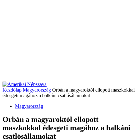
Kezdőlap
Magyarország
Orbán a magyaroktól ellopott maszkokkal
édesgeti magához a balkáni csatlósállamokat
Magyarország
Orbán a magyaroktól ellopott
maszkokkal édesgeti magához a balkáni
csatlósállamokat