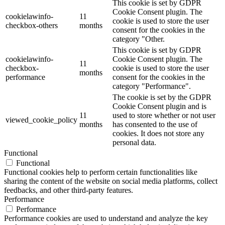
This cookie is set by GDPR
Cookie Consent plugin. The
cookielawinfo-
11
cookie is used to store the user
checkbox-others
months
consent for the cookies in the
category "Other.
This cookie is set by GDPR
cookielawinfo-
Cookie Consent plugin. The
11
checkbox-
cookie is used to store the user
months
performance
consent for the cookies in the
category "Performance".
The cookie is set by the GDPR
Cookie Consent plugin and is
11
used to store whether or not user
viewed_cookie_policy
months
has consented to the use of
cookies. It does not store any
personal data.
Functional
Functional
Functional cookies help to perform certain functionalities like
sharing the content of the website on social media platforms, collect
feedbacks, and other third-party features.
Performance
Performance
Performance cookies are used to understand and analyze the key