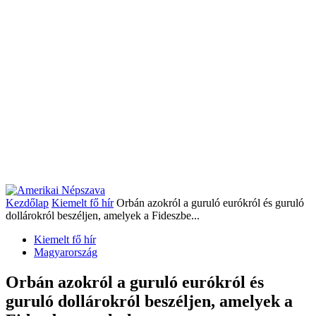
Kezdőlap
Kiemelt fő hír
Orbán azokról a guruló eurókról és guruló
dollárokról beszéljen, amelyek a Fideszbe...
Kiemelt fő hír
Magyarország
Orbán azokról a guruló eurókról és
guruló dollárokról beszéljen, amelyek a