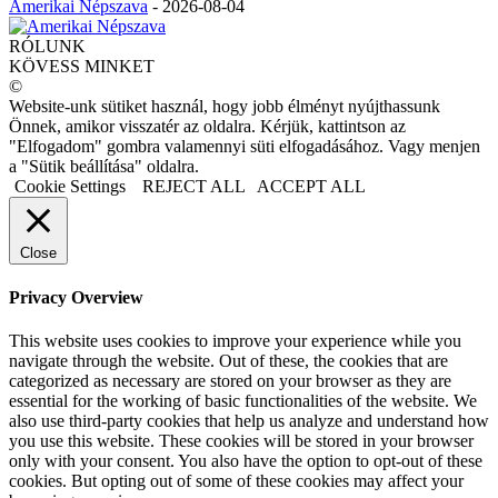
Amerikai Népszava
-
2026-08-04
RÓLUNK
KÖVESS MINKET
©
Website-unk sütiket használ, hogy jobb élményt nyújthassunk
Önnek, amikor visszatér az oldalra. Kérjük, kattintson az
"Elfogadom" gombra valamennyi süti elfogadásához. Vagy menjen
a "Sütik beállítása" oldalra.
Cookie Settings
REJECT ALL
ACCEPT ALL
Close
Privacy Overview
This website uses cookies to improve your experience while you
navigate through the website. Out of these, the cookies that are
categorized as necessary are stored on your browser as they are
essential for the working of basic functionalities of the website. We
also use third-party cookies that help us analyze and understand how
you use this website. These cookies will be stored in your browser
only with your consent. You also have the option to opt-out of these
cookies. But opting out of some of these cookies may affect your