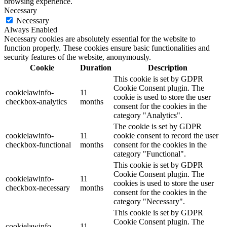
browsing experience.
Necessary
Necessary
Always Enabled
Necessary cookies are absolutely essential for the website to
function properly. These cookies ensure basic functionalities and
security features of the website, anonymously.
Cookie
Duration
Description
This cookie is set by GDPR
Cookie Consent plugin. The
cookielawinfo-
11
cookie is used to store the user
checkbox-analytics
months
consent for the cookies in the
category "Analytics".
The cookie is set by GDPR
cookielawinfo-
11
cookie consent to record the user
checkbox-functional
months
consent for the cookies in the
category "Functional".
This cookie is set by GDPR
Cookie Consent plugin. The
cookielawinfo-
11
cookies is used to store the user
checkbox-necessary
months
consent for the cookies in the
category "Necessary".
This cookie is set by GDPR
Cookie Consent plugin. The
cookielawinfo-
11