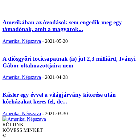
Amerikában az óvodások sem engedik meg egy
támadónak, amit a magyarok...
Amerikai Népszava
-
2021-05-20
A diósgyőri focicsapatnak (is) jut 2,3 milliárd, Iványi
Gábor oltalmazottjaira nem
Amerikai Népszava
-
2021-04-28
Kásler egy évvel a világjárvány kitörése után
kórházakat keres fel, de...
Amerikai Népszava
-
2021-03-30
RÓLUNK
KÖVESS MINKET
©