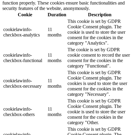
function properly. These cookies ensure basic functionalities and
security features of the website, anonymously.
Cookie
Duration
Description
This cookie is set by GDPR
Cookie Consent plugin. The
cookielawinfo-
11
cookie is used to store the user
checkbox-analytics
months
consent for the cookies in the
category "Analytics".
The cookie is set by GDPR
cookielawinfo-
11
cookie consent to record the user
checkbox-functional
months
consent for the cookies in the
category "Functional".
This cookie is set by GDPR
Cookie Consent plugin. The
cookielawinfo-
11
cookies is used to store the user
checkbox-necessary
months
consent for the cookies in the
category "Necessary".
This cookie is set by GDPR
Cookie Consent plugin. The
cookielawinfo-
11
cookie is used to store the user
checkbox-others
months
consent for the cookies in the
category "Other.
This cookie is set by GDPR
cookielawinfo-
Cookie Consent plugin. The