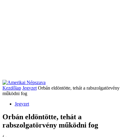
Kezdőlap
Jegyzet
Orbán eldöntötte, tehát a rabszolgatörvény
működni fog
Jegyzet
Orbán eldöntötte, tehát a
rabszolgatörvény működni fog