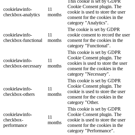
This cookie is set by GDPR
Cookie Consent plugin. The
cookielawinfo-
11
cookie is used to store the user
checkbox-analytics
months
consent for the cookies in the
category "Analytics".
The cookie is set by GDPR
cookielawinfo-
11
cookie consent to record the user
checkbox-functional
months
consent for the cookies in the
category "Functional".
This cookie is set by GDPR
Cookie Consent plugin. The
cookielawinfo-
11
cookies is used to store the user
checkbox-necessary
months
consent for the cookies in the
category "Necessary".
This cookie is set by GDPR
Cookie Consent plugin. The
cookielawinfo-
11
cookie is used to store the user
checkbox-others
months
consent for the cookies in the
category "Other.
This cookie is set by GDPR
cookielawinfo-
Cookie Consent plugin. The
11
checkbox-
cookie is used to store the user
months
performance
consent for the cookies in the
category "Performance".