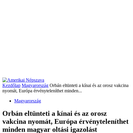
Kezdőlap
Magyarország
Orbán eltünteti a kínai és az orosz vakcina
nyomát, Európa érvényteleníthet minden...
Magyarország
Orbán eltünteti a kínai és az orosz
vakcina nyomát, Európa érvényteleníthet
minden magyar oltási igazolást