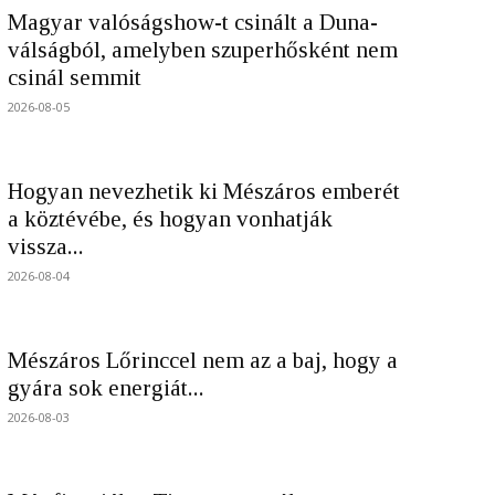
Magyar valóságshow-t csinált a Duna-
válságból, amelyben szuperhősként nem
csinál semmit
2026-08-05
Hogyan nevezhetik ki Mészáros emberét
a köztévébe, és hogyan vonhatják
vissza...
2026-08-04
Mészáros Lőrinccel nem az a baj, hogy a
gyára sok energiát...
2026-08-03