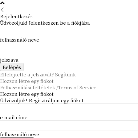
Bejelentkezés
Üdvözöljük! Jelentkezzen be a fiókjába
felhasználó neve
jelszava
Elfelejtette a jelszavát? Segítünk
Hozzon létre egy fiókot
Felhasználási feltételek /Terms of Service
Hozzon létre egy fiókot
Üdvözöljük! Regisztráljon egy fiókot
e-mail címe
felhasználó neve