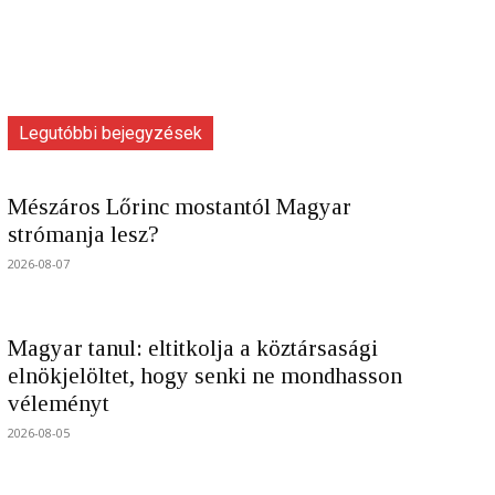
Legutóbbi bejegyzések
Mészáros Lőrinc mostantól Magyar
strómanja lesz?
2026-08-07
Magyar tanul: eltitkolja a köztársasági
elnökjelöltet, hogy senki ne mondhasson
véleményt
2026-08-05