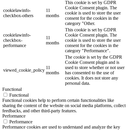
This cookie is set by GDPR
Cookie Consent plugin. The
cookielawinfo-
11
cookie is used to store the user
checkbox-others
months
consent for the cookies in the
category "Other.
This cookie is set by GDPR
cookielawinfo-
Cookie Consent plugin. The
11
checkbox-
cookie is used to store the user
months
performance
consent for the cookies in the
category "Performance".
The cookie is set by the GDPR
Cookie Consent plugin and is
11
used to store whether or not user
viewed_cookie_policy
months
has consented to the use of
cookies. It does not store any
personal data.
Functional
Functional
Functional cookies help to perform certain functionalities like
sharing the content of the website on social media platforms, collect
feedbacks, and other third-party features.
Performance
Performance
Performance cookies are used to understand and analyze the key