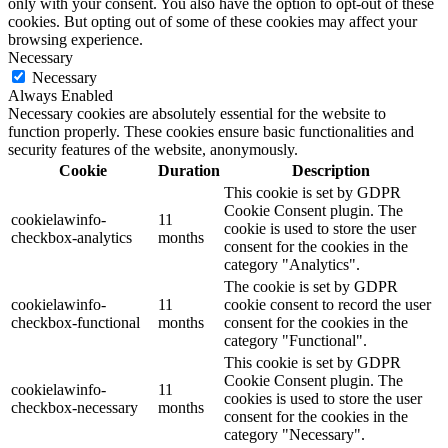
only with your consent. You also have the option to opt-out of these
cookies. But opting out of some of these cookies may affect your
browsing experience.
Necessary
Necessary
Always Enabled
Necessary cookies are absolutely essential for the website to
function properly. These cookies ensure basic functionalities and
security features of the website, anonymously.
Cookie
Duration
Description
This cookie is set by GDPR
Cookie Consent plugin. The
cookielawinfo-
11
cookie is used to store the user
checkbox-analytics
months
consent for the cookies in the
category "Analytics".
The cookie is set by GDPR
cookielawinfo-
11
cookie consent to record the user
checkbox-functional
months
consent for the cookies in the
category "Functional".
This cookie is set by GDPR
Cookie Consent plugin. The
cookielawinfo-
11
cookies is used to store the user
checkbox-necessary
months
consent for the cookies in the
category "Necessary".