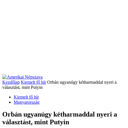
Kezdőlap
Kiemelt fő hír
Orbán ugyanúgy kétharmaddal nyeri a
választást, mint Putyin
Kiemelt fő hír
Magyarország
Orbán ugyanúgy kétharmaddal nyeri a
választást, mint Putyin