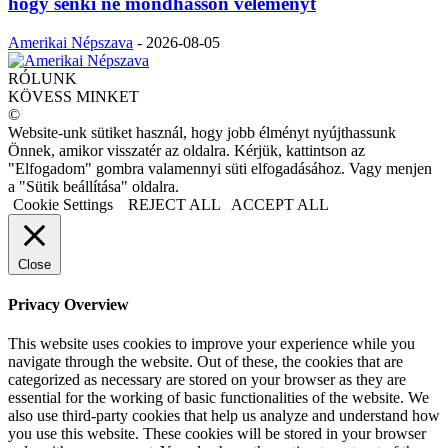
hogy senki ne mondhasson véleményt
Amerikai Népszava
-
2026-08-05
RÓLUNK
KÖVESS MINKET
©
Website-unk sütiket használ, hogy jobb élményt nyújthassunk
Önnek, amikor visszatér az oldalra. Kérjük, kattintson az
"Elfogadom" gombra valamennyi süti elfogadásához. Vagy menjen
a "Sütik beállítása" oldalra.
Cookie Settings
REJECT ALL
ACCEPT ALL
Close
Privacy Overview
This website uses cookies to improve your experience while you
navigate through the website. Out of these, the cookies that are
categorized as necessary are stored on your browser as they are
essential for the working of basic functionalities of the website. We
also use third-party cookies that help us analyze and understand how
you use this website. These cookies will be stored in your browser