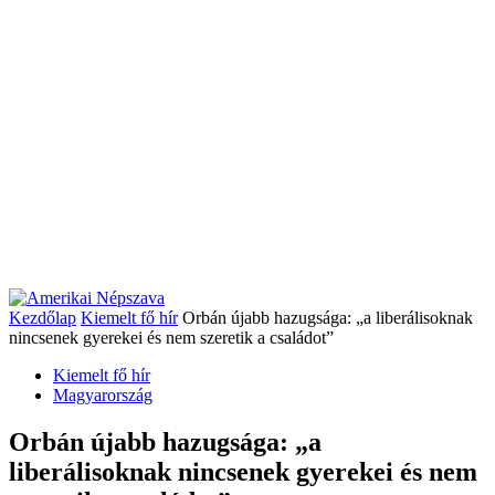
Kezdőlap
Kiemelt fő hír
Orbán újabb hazugsága: „a liberálisoknak
nincsenek gyerekei és nem szeretik a családot”
Kiemelt fő hír
Magyarország
Orbán újabb hazugsága: „a
liberálisoknak nincsenek gyerekei és nem