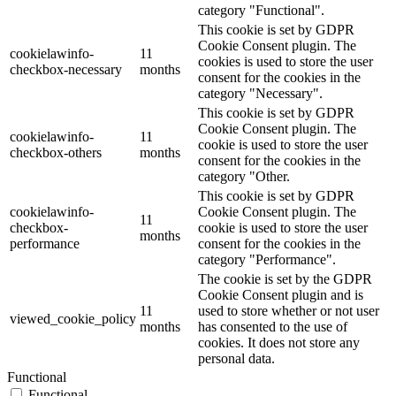
category "Functional".
This cookie is set by GDPR
Cookie Consent plugin. The
cookielawinfo-
11
cookies is used to store the user
checkbox-necessary
months
consent for the cookies in the
category "Necessary".
This cookie is set by GDPR
Cookie Consent plugin. The
cookielawinfo-
11
cookie is used to store the user
checkbox-others
months
consent for the cookies in the
category "Other.
This cookie is set by GDPR
cookielawinfo-
Cookie Consent plugin. The
11
checkbox-
cookie is used to store the user
months
performance
consent for the cookies in the
category "Performance".
The cookie is set by the GDPR
Cookie Consent plugin and is
11
used to store whether or not user
viewed_cookie_policy
months
has consented to the use of
cookies. It does not store any
personal data.
Functional
Functional