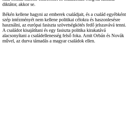
diktátor, akkor se.
Békén kellene hagyni az emberek családjait, és a család egyébként
szép intézményét nem kellene politikai célokra és haszonlesésre
használni, az európai fasiszta szövetségkötés fedő jelszavává tenni.
A családot kisajátítani és egy fasiszta politika kirakatává
alacsonyítani a családellenesség felső foka. Amit Orbán és Novák
művel, az durva támadás a magyar családok ellen.