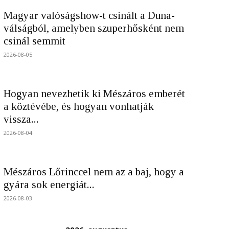
Magyar valóságshow-t csinált a Duna-
válságból, amelyben szuperhősként nem
csinál semmit
2026-08-05
Hogyan nevezhetik ki Mészáros emberét
a köztévébe, és hogyan vonhatják
vissza...
2026-08-04
Mészáros Lőrinccel nem az a baj, hogy a
gyára sok energiát...
2026-08-03