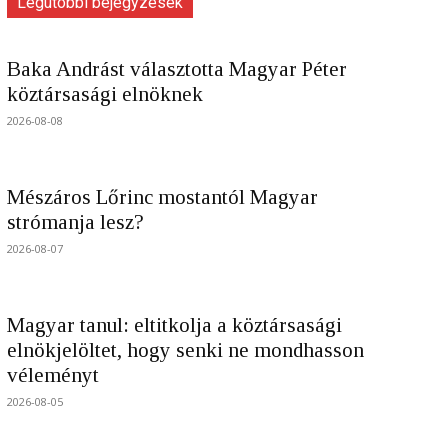
Legutóbbi bejegyzések
Baka Andrást választotta Magyar Péter
köztársasági elnöknek
2026-08-08
Mészáros Lőrinc mostantól Magyar
strómanja lesz?
2026-08-07
Magyar tanul: eltitkolja a köztársasági
elnökjelöltet, hogy senki ne mondhasson
véleményt
2026-08-05