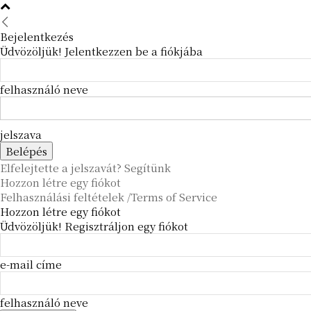
Bejelentkezés
Üdvözöljük! Jelentkezzen be a fiókjába
felhasználó neve
jelszava
Elfelejtette a jelszavát? Segítünk
Hozzon létre egy fiókot
Felhasználási feltételek /Terms of Service
Hozzon létre egy fiókot
Üdvözöljük! Regisztráljon egy fiókot
e-mail címe
felhasználó neve