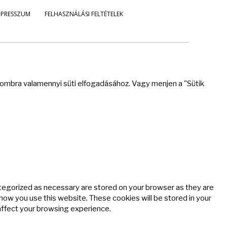
MPRESSZUM
FELHASZNÁLÁSI FELTÉTELEK
 gombra valamennyi süti elfogadásához. Vagy menjen a "Sütik
ategorized as necessary are stored on your browser as they are
 how you use this website. These cookies will be stored in your
affect your browsing experience.