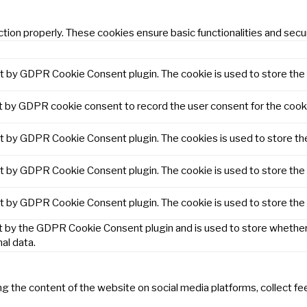
tion properly. These cookies ensure basic functionalities and secu
et by GDPR Cookie Consent plugin. The cookie is used to store the 
t by GDPR cookie consent to record the user consent for the cooki
et by GDPR Cookie Consent plugin. The cookies is used to store th
et by GDPR Cookie Consent plugin. The cookie is used to store the 
et by GDPR Cookie Consent plugin. The cookie is used to store the
t by the GDPR Cookie Consent plugin and is used to store whether 
al data.
ring the content of the website on social media platforms, collect f