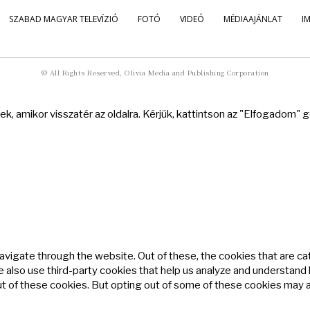
SZABAD MAGYAR TELEVÍZIÓ
FOTÓ
VIDEÓ
MÉDIAAJÁNLAT
I
© All Rights Reserved, Olivia Media and Publishing Corporation
k, amikor visszatér az oldalra. Kérjük, kattintson az "Elfogadom"
avigate through the website. Out of these, the cookies that are c
We also use third-party cookies that help us analyze and understand
ut of these cookies. But opting out of some of these cookies may 