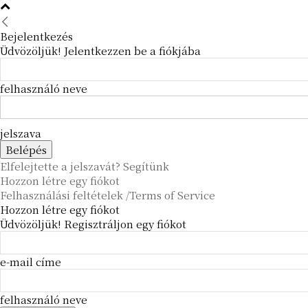
Bejelentkezés
Üdvözöljük! Jelentkezzen be a fiókjába
felhasználó neve
jelszava
Elfelejtette a jelszavát? Segítünk
Hozzon létre egy fiókot
Felhasználási feltételek /Terms of Service
Hozzon létre egy fiókot
Üdvözöljük! Regisztráljon egy fiókot
e-mail címe
felhasználó neve