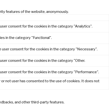
rity features of the website, anonymously.
user consent for the cookies in the category "Analytics".
es in the category "Functional".
e user consent for the cookies in the category "Necessary".
user consent for the cookies in the category "Other.
 user consent for the cookies in the category "Performance".
or not user has consented to the use of cookies. It does not
eedbacks, and other third-party features.