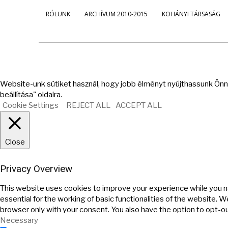
RÓLUNK
ARCHÍVUM 2010-2015
KOHÁNYI TÁRSASÁG
Website-unk sütiket használ, hogy jobb élményt nyújthassunk Önne
beállítása" oldalra.
Cookie Settings
REJECT ALL
ACCEPT ALL
Close
Privacy Overview
This website uses cookies to improve your experience while you n
essential for the working of basic functionalities of the website. 
browser only with your consent. You also have the option to opt-o
Necessary