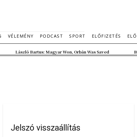
G
VÉLEMÉNY
PODCAST
SPORT
ELŐFIZETÉS
ELŐ
László Bartus: Magyar Won, Orbán Was Saved
B
Jelszó visszaállítás